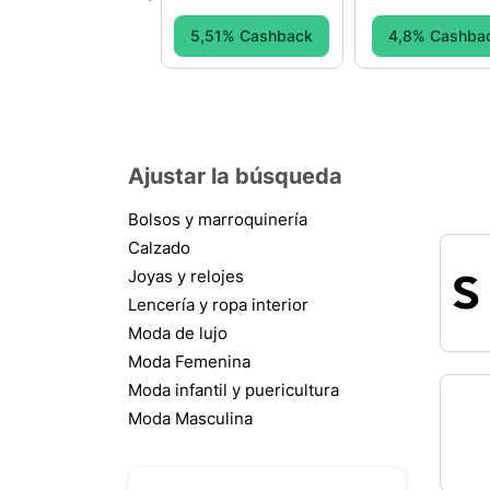
5,51% Cashback
4,8% Cashba
Ajustar la búsqueda
Bolsos y marroquinería
Calzado
Joyas y relojes
Lencería y ropa interior
Moda de lujo
Moda Femenina
Moda infantil y puericultura
Moda Masculina