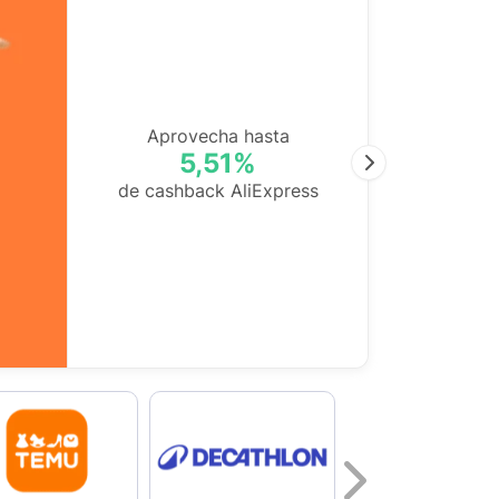
Aprovecha hasta
5,51%
Next
de cashback AliExpress
Next