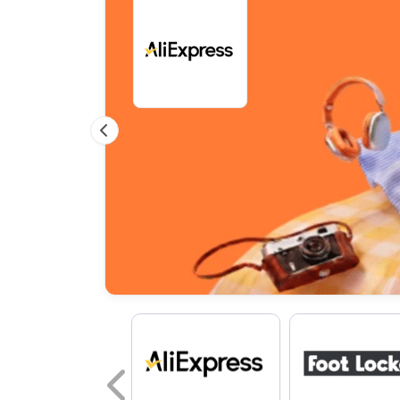
Previous
Previous