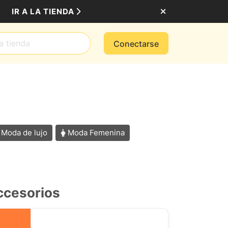
IR A LA TIENDA
Conectarse
Moda de lujo
Moda Femenina
ccesorios