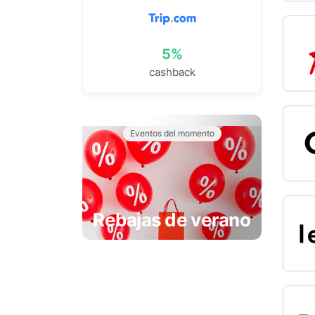
5%
cashback
Eventos del momento
Rebajas de verano