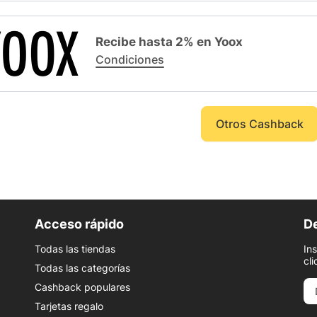
Recibe hasta 2% en Yoox
Condiciones
Otros Cashback
Acceso rápido
De
Todas las tiendas
In
cli
Todas las categorías
Cashback populares
Tarjetas regalo