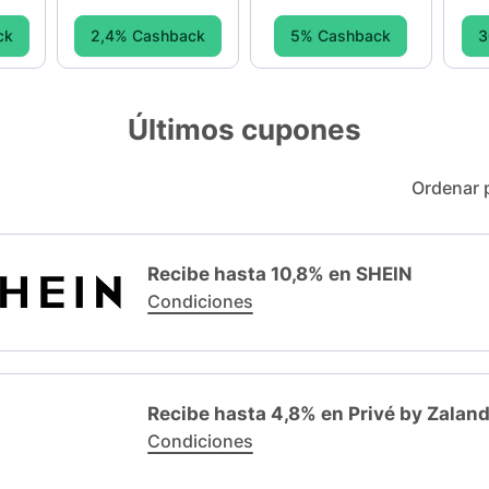
ck
2,4% Cashback
5% Cashback
3
Últimos cupones
Ordenar 
Recibe hasta 10,8% en SHEIN
Condiciones
Recibe hasta 4,8% en Privé by Zalan
Condiciones