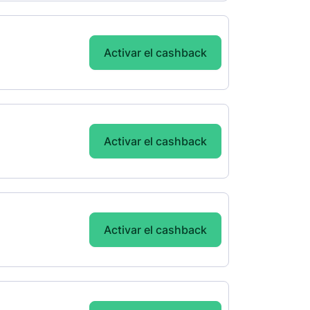
Activar el cashback
Activar el cashback
Activar el cashback