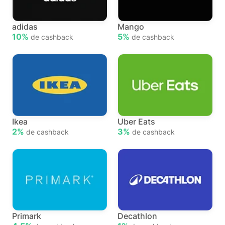
adidas
Mango
10%
5%
de cashback
de cashback
Ikea
Uber Eats
2%
3%
de cashback
de cashback
Primark
Decathlon