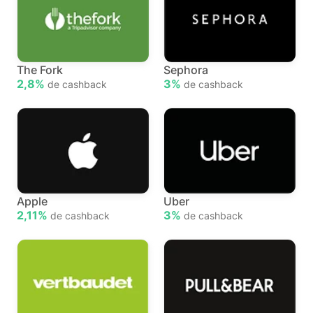
The Fork
Sephora
2,8%
3%
de cashback
de cashback
Apple
Uber
2,11%
3%
de cashback
de cashback