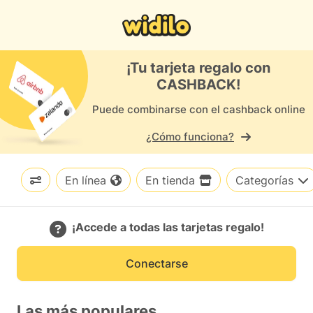
Cashback en pocos minutos
¡Tu tarjeta regalo con
CASHBACK!
Puede combinarse con el cashback online
¿Cómo funciona?
En línea
En tienda
Categorías
¡Accede a todas las tarjetas regalo!
Conectarse
Las más populares