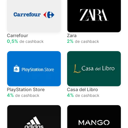
Carrefour
Zara
0,5%
2%
de cashback
de cashback
PlayStation Store
Casa del Libro
4%
4%
de cashback
de cashback