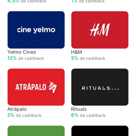
4,5%
1%
de cashback
de cashback
Yelmo Cines
H&M
12%
5%
de cashback
de cashback
Atrápalo
Rituals
5%
6%
de cashback
de cashback