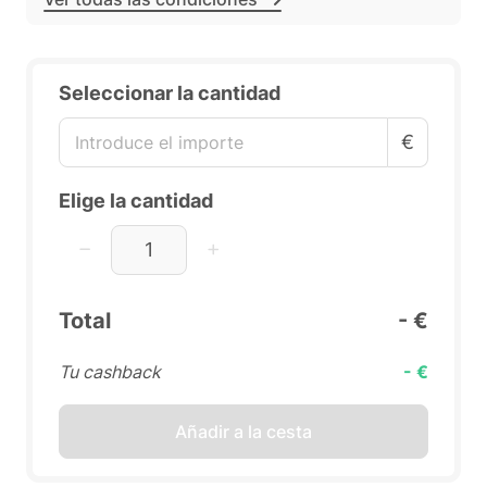
Seleccionar la cantidad
€
Elige la cantidad
Total
- €
Tu cashback
- €
Añadir a la cesta