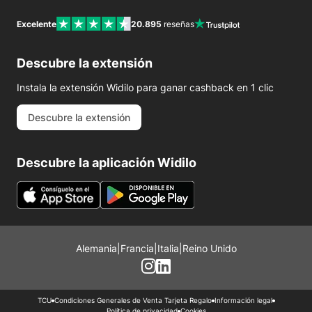
Excelente
20.895
reseñas
Descubre la extensión
Instala la extensión Widilo para ganar cashback en 1 clic
Descubre la extensión
Descubre la aplicación Widilo
Alemania
|
Francia
|
Italia
|
Reino Unido
TCU
Condiciones Generales de Venta Tarjeta Regalo
Información legal
Política de privacidad
Cookies