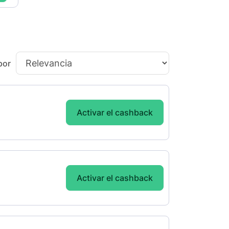
por
Activar el cashback
Activar el cashback