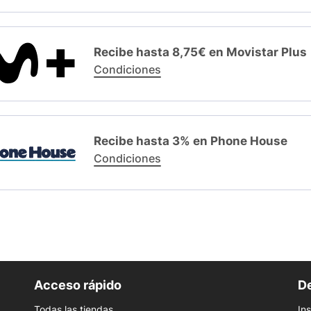
Recibe hasta 8,75€ en Movistar Plus
Condiciones
Recibe hasta 3% en Phone House
Condiciones
Acceso rápido
De
Todas las tiendas
In