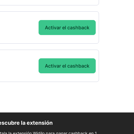
Activar el cashback
Activar el cashback
scubre la extensión
stala la extensión Widilo para ganar cashback en 1