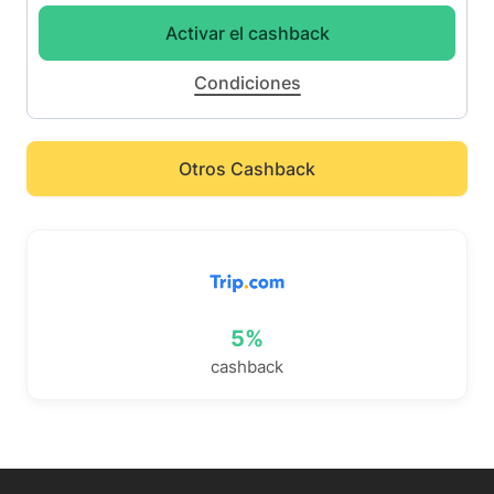
Activar el cashback
Condiciones
Otros Cashback
5%
cashback