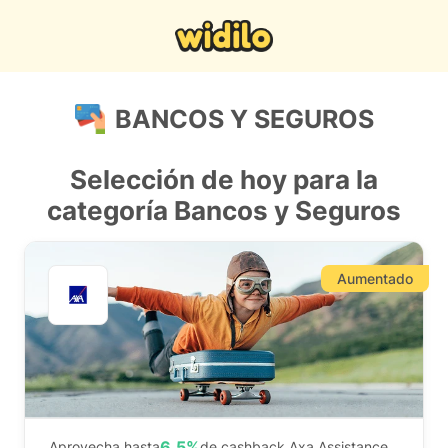
BANCOS Y SEGUROS
Selección de hoy para la
categoría Bancos y Seguros
Aumentado
6,5%
Aprovecha hasta
de cashback Axa Assistance