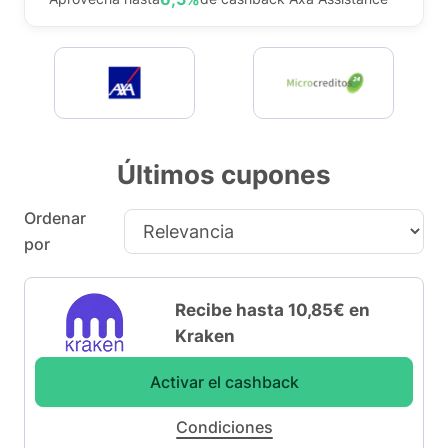
Últimos cupones
Ordenar
por
Recibe hasta 10,85€ en
Kraken
Activar el cashback
Condiciones