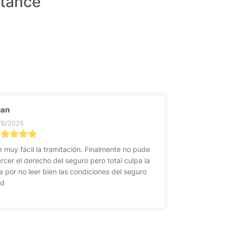
stance
uan
/6/2025
e muy fácil la tramitación. Finalmente no pude
ercer el derecho del seguro pero total culpa la
a por no leer bien las condiciones del seguro
dd