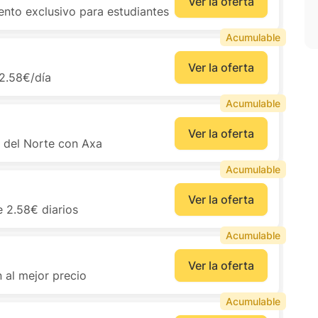
Ver la oferta
ento exclusivo para estudiantes
Acumulable
Ver la oferta
 2.58€/día
Acumulable
Ver la oferta
a del Norte con Axa
Acumulable
Ver la oferta
e 2.58€ diarios
Acumulable
Ver la oferta
 al mejor precio
Acumulable