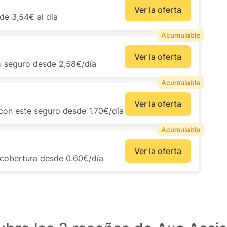
Ver la oferta
de 3,54€ al día
Acumulable
Ver la oferta
u seguro desde 2,58€/día
Acumulable
Ver la oferta
con este seguro desde 1.70€/día
Acumulable
Ver la oferta
 cobertura desde 0.60€/día