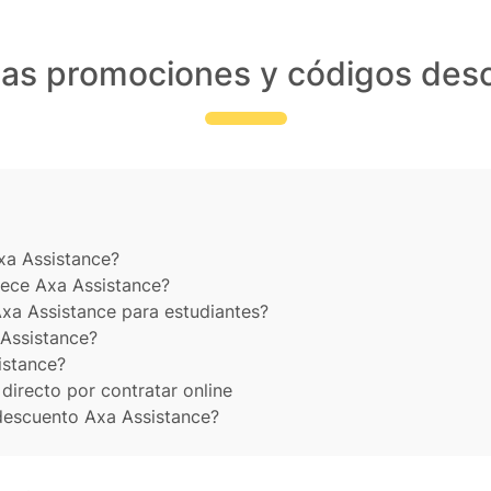
las promociones y códigos des
xa Assistance?
rece Axa Assistance?
xa Assistance para estudiantes?
 Assistance?
istance?
irecto por contratar online
descuento Axa Assistance?