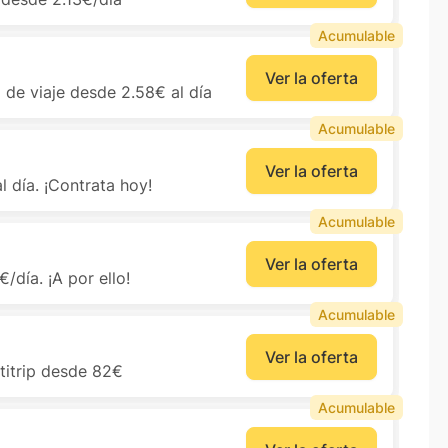
Acumulable
Ver la oferta
 de viaje desde 2.58€ al día
Acumulable
Ver la oferta
 día. ¡Contrata hoy!
Acumulable
Ver la oferta
/día. ¡A por ello!
Acumulable
Ver la oferta
titrip desde 82€
Acumulable