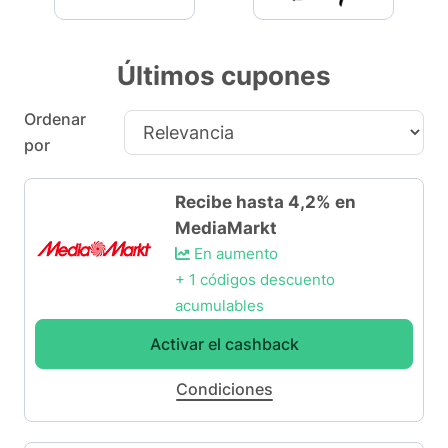
Últimos cupones
Ordenar
por
Recibe hasta 4,2% en
MediaMarkt
En aumento
+ 1 códigos descuento
acumulables
Activar el cashback
Condiciones