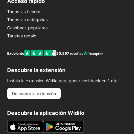
Acceso rápido
Todas las tiendas
Todas las categorías
Cashback populares
Tarjetas regalo
Excelente
20.897
reseñas
Descubre la extensión
Instala la extensión Widilo para ganar cashback en 1 clic
Descubre la extensión
Descubre la aplicación Widilo