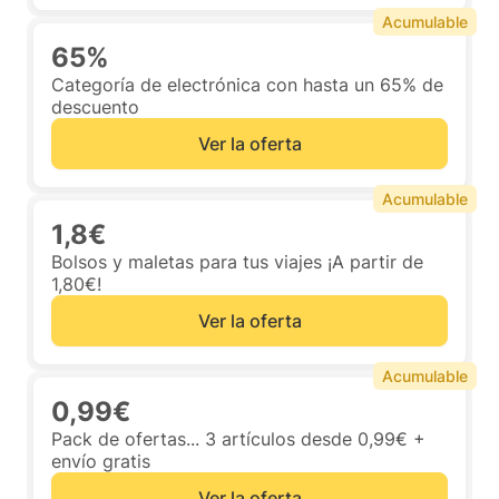
Acumulable
65%
Categoría de electrónica con hasta un 65% de
descuento
Ver la oferta
Acumulable
1,8€
Bolsos y maletas para tus viajes ¡A partir de
1,80€!
Ver la oferta
Acumulable
0,99€
Pack de ofertas... 3 artículos desde 0,99€ +
envío gratis
Ver la oferta