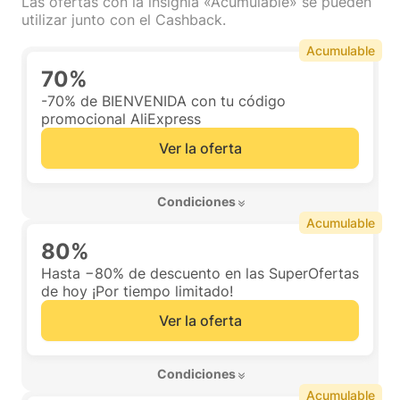
Las ofertas con la insignia «Acumulable» se pueden
utilizar junto con el Cashback.
Acumulable
70%
-70% de BIENVENIDA con tu código
promocional AliExpress
Ver la oferta
 Condiciones 
Acumulable
80%
Hasta −80% de descuento en las SuperOfertas
de hoy ¡Por tiempo limitado!
Ver la oferta
 Condiciones 
Acumulable