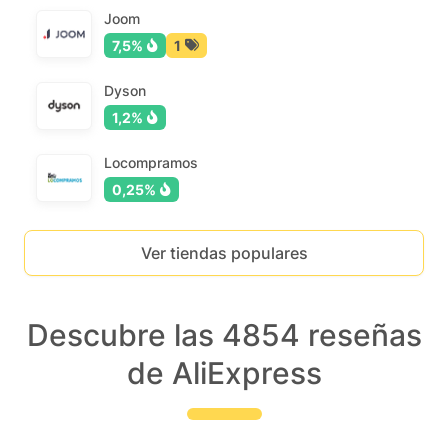
Joom
7,5%
1
Dyson
1,2%
Locompramos
0,25%
Ver tiendas populares
Descubre las 4854 reseñas
de AliExpress