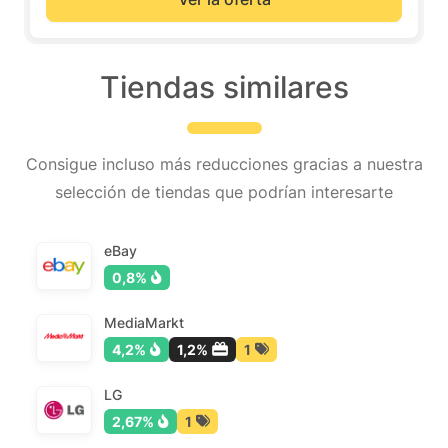
Tiendas similares
Consigue incluso más reducciones gracias a nuestra
selección de tiendas que podrían interesarte
eBay
0,8%
MediaMarkt
4,2%
1,2%
1
LG
2,67%
1