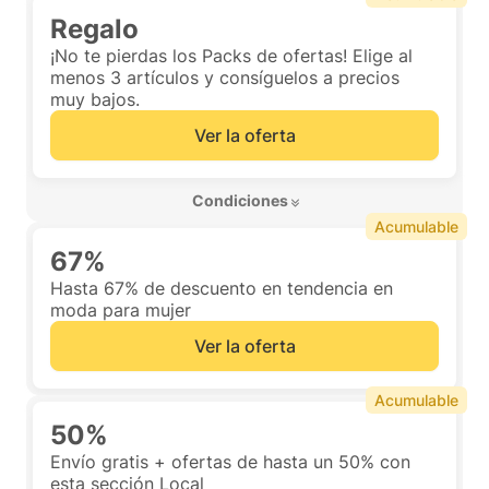
Regalo
¡No te pierdas los Packs de ofertas! Elige al
menos 3 artículos y consíguelos a precios
muy bajos.
Ver la oferta
 Condiciones 
Acumulable
67%
Hasta 67% de descuento en tendencia en
moda para mujer
Ver la oferta
Acumulable
50%
Envío gratis + ofertas de hasta un 50% con
esta sección Local