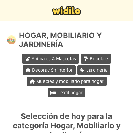
HOGAR, MOBILIARIO Y
JARDINERÍA
Animales & Mascotas
Bricolaje
Decoración interior
Jardinería
Muebles y mobiliario para hogar
Textil hogar
Selección de hoy para la
categoría Hogar, Mobiliario y