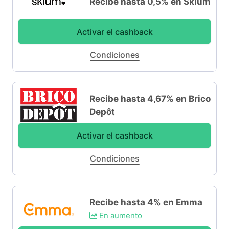
Recibe hasta 0,5% en Sklum
Activar el cashback
Condiciones
Recibe hasta 4,67% en Brico
Depôt
Activar el cashback
Condiciones
Recibe hasta 4% en Emma
En aumento