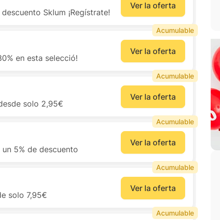
Ver la oferta
 descuento Sklum ¡Regístrate!
Acumulable
Ver la oferta
0% en esta selecció!
Acumulable
Ver la oferta
 desde solo 2,95€
Acumulable
Ver la oferta
n un 5% de descuento
Acumulable
Ver la oferta
de solo 7,95€
Acumulable