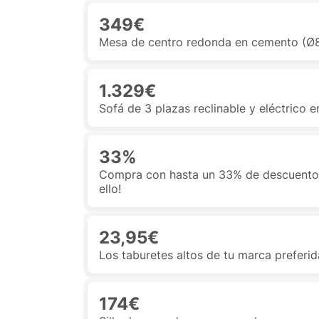
349€
Mesa de centro redonda en cemento (
1.329€
Sofá de 3 plazas reclinable y eléctrico 
33%
Compra con hasta un 33% de descuento t
ello!
23,95€
Los taburetes altos de tu marca preferi
174€