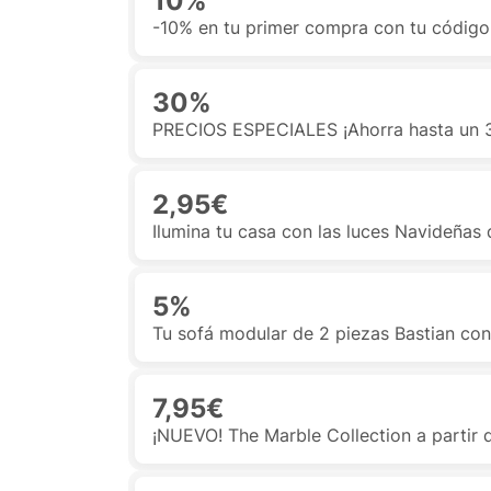
10%
-10% en tu primer compra con tu código
30%
PRECIOS ESPECIALES ¡Ahorra hasta un 3
2,95€
Ilumina tu casa con las luces Navideñas
5%
Tu sofá modular de 2 piezas Bastian co
7,95€
¡NUEVO! The Marble Collection a partir 