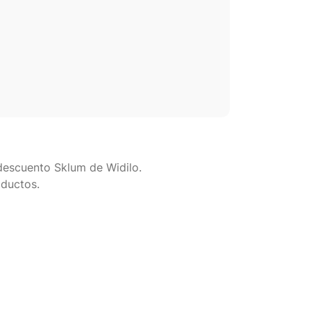
 descuento Sklum de Widilo.
oductos.