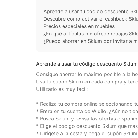
Aprende a usar tu código descuento Sk
Descubre como activar el cashback Sk
Precios especiales en muebles
¿En qué artículos me ofrece rebajas Sk
¿Puedo ahorrar en Sklum por invitar a 
Aprende a usar tu código descuento Sklum
Consigue ahorrar lo máximo posible a la ho
Usa tu cupón Sklum en cada compra y tendr
Utilizarlo es muy fácil:
* Realiza tu compra online seleccionando tu
* Entra en tu cuenta de Widilo. ¿Aún no tien
* Busca Sklum y revisa las ofertas disponib
* Elige el código descuento Sklum que más 
* Dirígete a la cesta y pega el cupón Sklum 