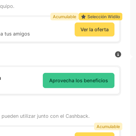
quipo.
Acumulable
Selección Widilo
Ver la oferta
 a tus amigos
a
Aprovecha los beneficios
 pueden utilizar junto con el Cashback.
Acumulable