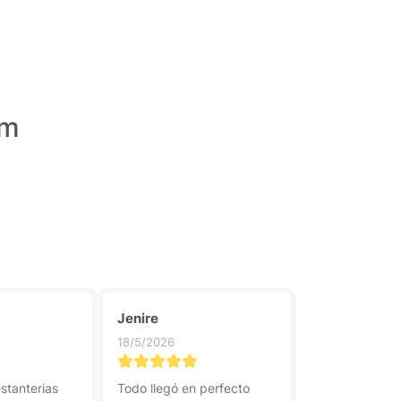
um
Jenire
18/5/2026
stanterias
Todo llegó en perfecto