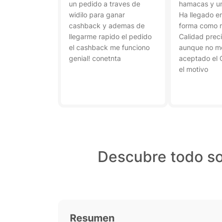
un pedido a traves de
hamacas y un
widilo para ganar
Ha llegado e
cashback y ademas de
forma como 
llegarme rapido el pedido
Calidad prec
el cashback me funciono
aunque no m
genial! conetnta
aceptado el 
el motivo
Descubre todo so
Resumen