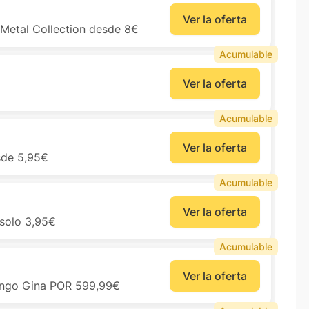
Ver la oferta
Metal Collection desde 8€
Acumulable
Ver la oferta
Acumulable
Ver la oferta
sde 5,95€
Acumulable
Ver la oferta
solo 3,95€
Acumulable
Ver la oferta
ango Gina POR 599,99€