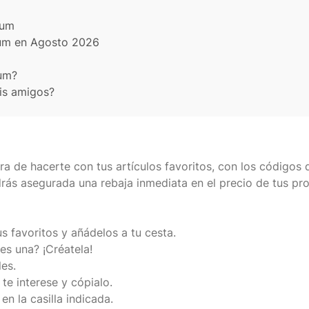
lum
lum en Agosto 2026
lum?
mis amigos?
ra de hacerte con tus artículos favoritos, con los códigos
ás asegurada una rebaja inmediata en el precio de tus pr
s favoritos y añádelos a tu cesta.
es una? ¡Créatela!
les.
te interese y cópialo.
en la casilla indicada.