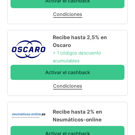
Activar el cashback
Condiciones
Recibe hasta 2,5% en
Oscaro
+ 1 códigos descuento
acumulables
Activar el cashback
Condiciones
Recibe hasta 2% en
Neumáticos-online
Activar el cashback