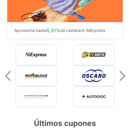
5,51%
Aprovecha hasta
de cashback AliExpress
Previous
Últimos cupones