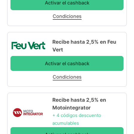
Activar el cashback
Condiciones
Recibe hasta 2,5% en Feu
Vert
Activar el cashback
Condiciones
Recibe hasta 2,5% en
Motointegrator
+ 4 códigos descuento
acumulables