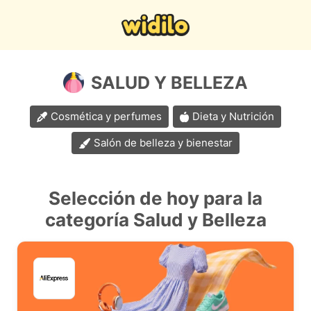
SALUD Y BELLEZA
Cosmética y perfumes
Dieta y Nutrición
Salón de belleza y bienestar
Selección de hoy para la
categoría Salud y Belleza