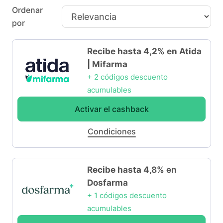
Ordenar
por
Recibe hasta 4,2% en Atida
| Mifarma
+ 2 códigos descuento
acumulables
Activar el cashback
Condiciones
Recibe hasta 4,8% en
Dosfarma
+ 1 códigos descuento
acumulables