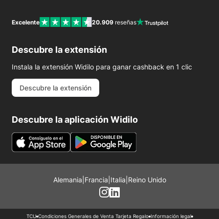
Excelente
20.909
reseñas
Descubre la extensión
Instala la extensión Widilo para ganar cashback en 1 clic
Descubre la extensión
Descubre la aplicación Widilo
Alemania
|
Francia
|
Italia
|
Reino Unido
TCU
Condiciones Generales de Venta Tarjeta Regalo
Información legal