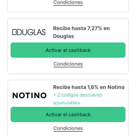
Condiciones
Recibe hasta 7,27% en
Douglas
Activar el cashback
Condiciones
Recibe hasta 1,6% en Notino
+ 2 códigos descuento
acumulables
Activar el cashback
Condiciones