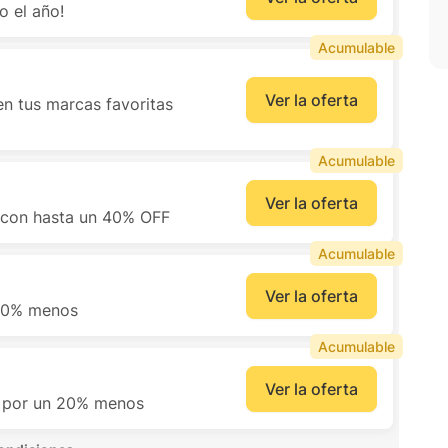
o el año!
Acumulable
Ver la oferta
en tus marcas favoritas
Acumulable
Ver la oferta
con hasta un 40% OFF
Acumulable
Ver la oferta
 30% menos
Acumulable
Ver la oferta
 por un 20% menos