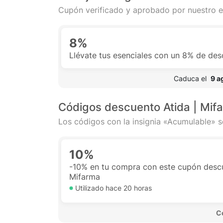
Cupón verificado y aprobado por nuestro e
8%
Llévate tus esenciales con un 8% de de
 Caduca el  
9 a
Códigos descuento Atida | Mif
Los códigos con la insignia «Acumulable» s
10%
-10% en tu compra con este cupón descu
Mifarma
Utilizado hace
20 horas
 C