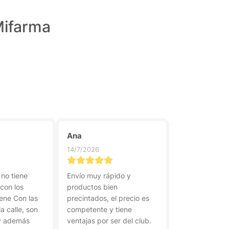
Mifarma
Ana
14/7/2026
 no tiene
Envío muy rápido y
con los
productos bien
iene Con las
precintados, el precio es
a calle, son
competente y tiene
y además
ventajas por ser del club.