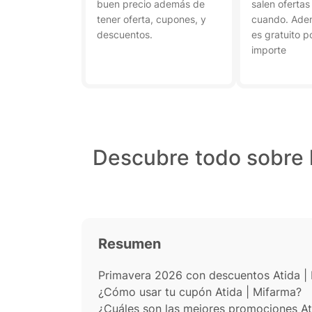
buen precio además de
salen ofertas
tener oferta, cupones, y
cuando. Adem
descuentos.
es gratuito p
importe
Descubre todo sobre 
Resumen
Primavera 2026 con descuentos Atida |
¿Cómo usar tu cupón Atida | Mifarma?
¿Cuáles son las mejores promociones At