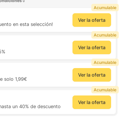
ondiciones 
Acumulable
Ver la oferta
ento en esta selección!
Acumulable
Ver la oferta
35%
Acumulable
Ver la oferta
e solo 1,99€
Acumulable
Ver la oferta
n hasta un 40% de descuento