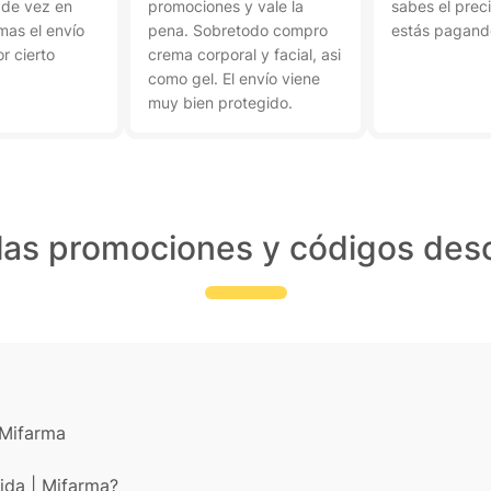
 de vez en
promociones y vale la
sabes el prec
as el envío
pena. Sobretodo compro
estás pagand
or cierto
crema corporal y facial, asi
como gel. El envío viene
muy bien protegido.
las promociones y códigos desc
 Mifarma
ida | Mifarma?