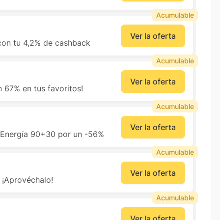
Acumulable
Ver la oferta
 con tu 4,2% de cashback
Acumulable
Ver la oferta
 67% en tus favoritos!
Acumulable
Ver la oferta
y Energía 90+30 por un -56%
Acumulable
Ver la oferta
 ¡Aprovéchalo!
Acumulable
Ver la oferta