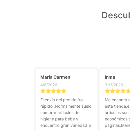
Descub
Maria Carmen
Inma
4/8/2026
31/7/2026
El envío del pedido fue
Me encanta 
rápido .Normalmente suelo
esta tienda,e
comprar artículos de
artículos son
higiene para bebé y
económicos q
encuentro gran variedad a
páginas.Mere