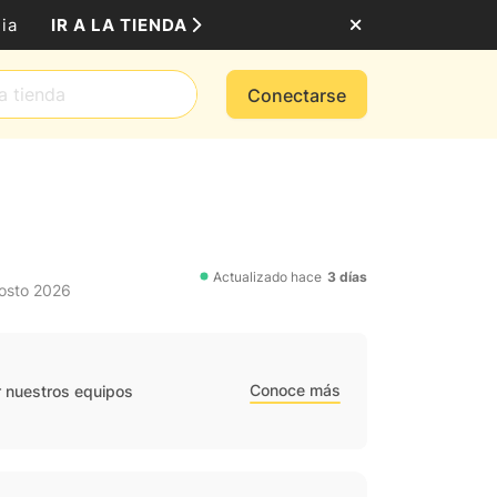
IR A LA TIENDA
ia
Conectarse
Actualizado hace
3 días
gosto 2026
Conoce más
r nuestros equipos