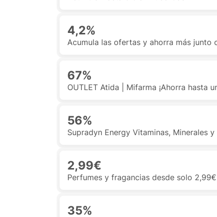
4,2%
Acumula las ofertas y ahorra más junto
67%
OUTLET Atida | Mifarma ¡Ahorra hasta un
56%
Supradyn Energy Vitaminas, Minerales 
2,99€
Perfumes y fragancias desde solo 2,99€
35%