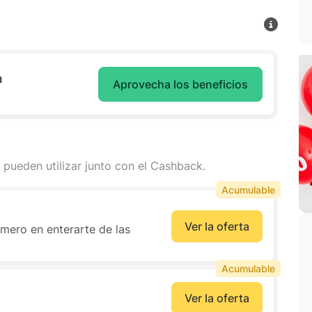
a
Aprovecha los beneficios
 pueden utilizar junto con el Cashback.
Acumulable
Ver la oferta
imero en enterarte de las
Acumulable
Ver la oferta