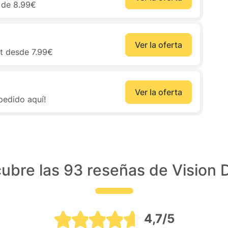
r de 8.99€
Ver la oferta
ct desde 7.99€
Ver la oferta
 pedido aquí!
ubre las 93 reseñas de Vision D
4,7/5