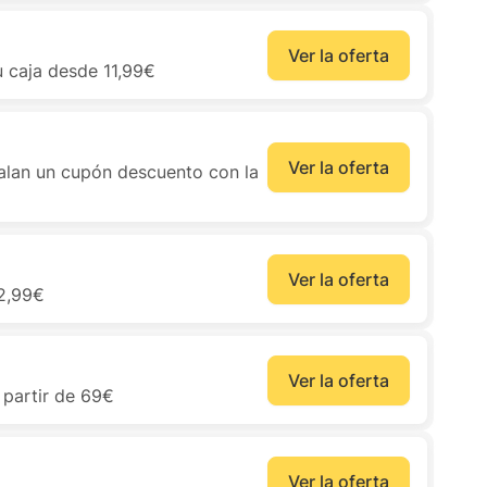
Ver la oferta
u caja desde 11,99€
Ver la oferta
galan un cupón descuento con la
Ver la oferta
 2,99€
Ver la oferta
a partir de 69€
Ver la oferta