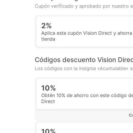
Cupón verificado y aprobado por nuestro e
2%
Aplica este cupón Vision Direct y ahorra
tienda
Códigos descuento Vision Dire
Los códigos con la insignia «Acumulable» s
10%
Obtén 10% de ahorro con este código d
Direct
 C
10%