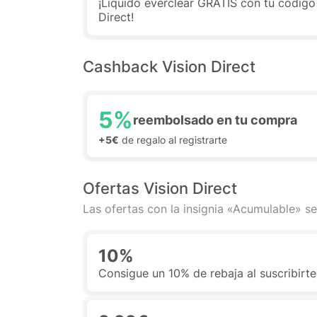
¡Líquido everclear GRATIS con tu código
Direct!
Cashback Vision Direct
5%
reembolsado en tu compra
+5€
de regalo al registrarte
Ofertas Vision Direct
Las ofertas con la insignia «Acumulable» se
10%
Consigue un 10% de rebaja al suscribirte