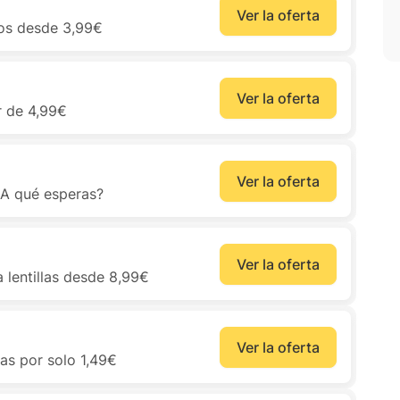
Ver la oferta
cos desde 3,99€
Ver la oferta
r de 4,99€
Ver la oferta
 ¿A qué esperas?
Ver la oferta
a lentillas desde 8,99€
Ver la oferta
las por solo 1,49€