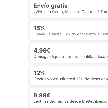
Envío gratis
¿Vives en Ceuta, Melilla o Canarias? T
15%
Consigue hasta 15% de descuento en len
4,99€
Consigue líquido para tus lentillas desd
12%
¡Exclusivo estudiantes! 12% de descuento
8,99€
Lentillas Biomedics desde 8,99€. ¡Descúb