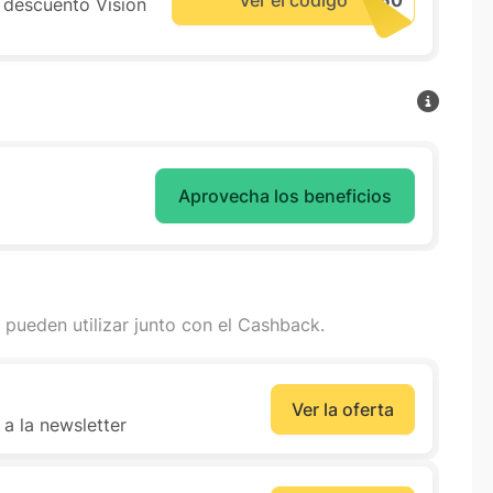
 descuento Vision
Aprovecha los beneficios
 pueden utilizar junto con el Cashback.
Ver la oferta
 a la newsletter