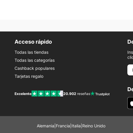
Acceso rápido
De
Todas las tiendas
In
cli
Todas las categorías
Cashback populares
Tarjetas regalo
De
Excelente
20.902
reseñas
Alemania
|
Francia
|
Italia
|
Reino Unido