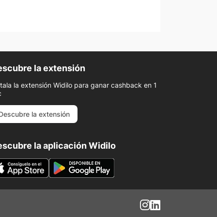
scubre la extensión
stala la extensión Widilo para ganar cashback en 1
c
Descubre la extensión
scubre la aplicación Widilo