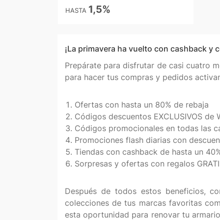
1,5%
HASTA
¡La primavera ha vuelto con cashback y c
Prepárate para disfrutar de casi cuatro 
para hacer tus compras y pedidos activa
Ofertas con hasta un 80% de rebaja
Códigos descuentos EXCLUSIVOS de W
Códigos promocionales en todas las ca
Promociones flash diarias con descue
Tiendas con cashback de hasta un 40
Sorpresas y ofertas con regalos GRAT
Después de todos estos beneficios, com
colecciones de tus marcas favoritas co
esta oportunidad para renovar tu armario