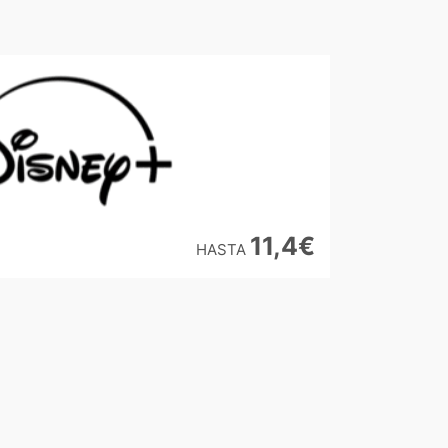
11,4€
HASTA