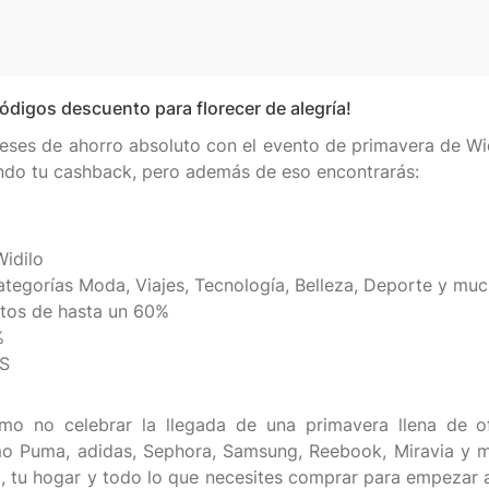
ódigos descuento para florecer de alegría!
meses de ahorro absoluto con el evento de primavera de Wid
ndo tu cashback, pero además de eso encontrarás:
idilo
tegorías Moda, Viajes, Tecnología, Belleza, Deporte y mu
ntos de hasta un 60%
%
IS
o no celebrar la llegada de una primavera llena de ofer
mo Puma, adidas, Sephora, Samsung, Reebook, Miravia y m
, tu hogar y todo lo que necesites comprar para empezar a 