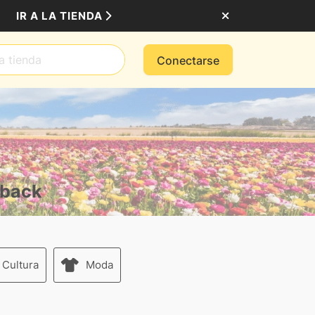
IR A LA TIENDA
Conectarse
hback
 Cultura
Moda