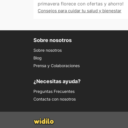
Consejos para cuidar tu salud y bienestar
Sobre nosotros
Sobre nosotros
Blog
Prensa y Colaboraciones
¿Necesitas ayuda?
Preguntas Frecuentes
Contacta con nosotros