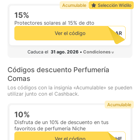
Acumulable
Selección Widilo
15%
Protectores solares al 15% de dto
Ver el código
 Caduca el  
31 ago. 2026
•
 Condiciones 
Códigos descuento Perfumería
Comas
Los códigos con la insignia «Acumulable» se pueden
utilizar junto con el Cashback.
Acumulable
10%
Disfruta de un 10% de descuento en tus
favoritos de perfumería Niche
Ver el código