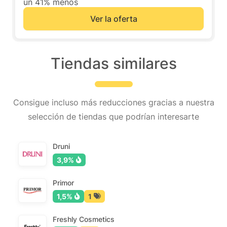
un 41% menos
Ver la oferta
Tiendas similares
Consigue incluso más reducciones gracias a nuestra
selección de tiendas que podrían interesarte
Druni
3,9%
Primor
1,5%
1
Freshly Cosmetics