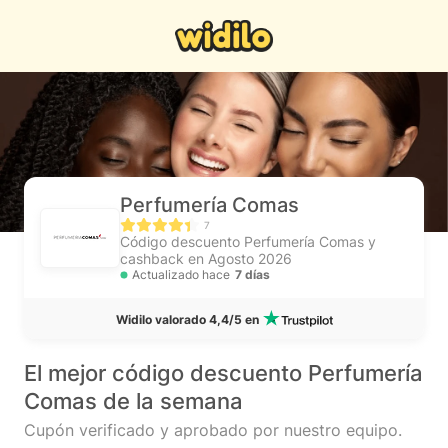
Perfumería Comas
7
Código descuento Perfumería Comas y
cashback en Agosto 2026
Actualizado hace
7 días
Widilo valorado 4,4/5 en
El mejor código descuento Perfumería
Comas de la semana
Cupón verificado y aprobado por nuestro equipo.