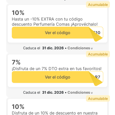
Acumulable
10%
Hasta un -10% EXTRA con tu código
descuento Perfumería Comas ¡Aprovéchalo!
Ver el código
 Caduca el  
31 dic. 2026
•
 Condiciones 
Acumulable
7%
¡Disfruta de un 7% DTO extra en tus favoritos!
Ver el código
 Caduca el  
31 dic. 2026
•
 Condiciones 
Acumulable
10%
Disfruta de un 10% de descuento en nuestra