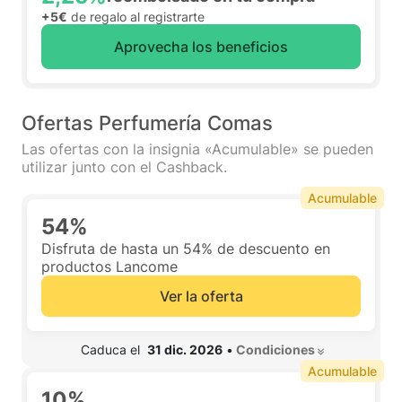
+5€
de regalo al registrarte
Aprovecha los beneficios
Ofertas Perfumería Comas
Las ofertas con la insignia «Acumulable» se pueden
utilizar junto con el Cashback.
Acumulable
54%
Disfruta de hasta un 54% de descuento en
productos Lancome
Ver la oferta
 Caduca el  
31 dic. 2026
•
 Condiciones 
Acumulable
10%