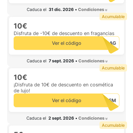
 Caduca el  
31 dic. 2026
•
 Condiciones 
Acumulable
10€
Disfruta de -10€ de descuento en fragancias
Ver el código
 Caduca el  
7 sept. 2026
•
 Condiciones 
Acumulable
10€
¡Disfruta de 10€ de descuento en cosmética
de lujo!
Ver el código
 Caduca el  
2 sept. 2026
•
 Condiciones 
Acumulable