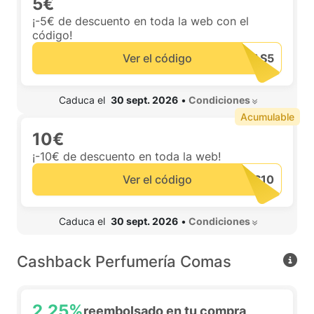
5€
¡-5€ de descuento en toda la web con el
código!
Ver el código
 Caduca el  
30 sept. 2026
•
 Condiciones 
Acumulable
10€
¡-10€ de descuento en toda la web!
Ver el código
 Caduca el  
30 sept. 2026
•
 Condiciones 
Cashback Perfumería Comas
2,25%
reembolsado en tu compra