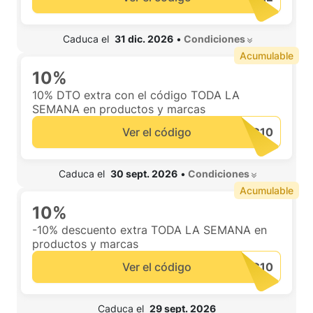
 Caduca el  
31 dic. 2026
•
 Condiciones 
Acumulable
10%
10% DTO extra con el código TODA LA
SEMANA en productos y marcas
Ver el código
 Caduca el  
30 sept. 2026
•
 Condiciones 
Acumulable
10%
-10% descuento extra TODA LA SEMANA en
productos y marcas
Ver el código
 Caduca el  
29 sept. 2026