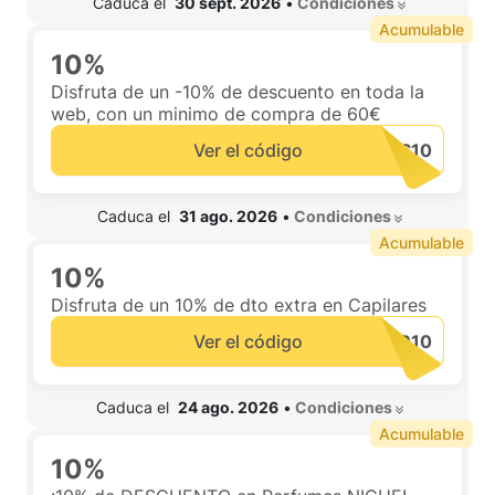
 Caduca el  
30 sept. 2026
•
 Condiciones 
Acumulable
10%
Disfruta de un -10% de descuento en toda la
web, con un minimo de compra de 60€
Ver el código
 Caduca el  
31 ago. 2026
•
 Condiciones 
Acumulable
10%
Disfruta de un 10% de dto extra en Capilares
Ver el código
 Caduca el  
24 ago. 2026
•
 Condiciones 
Acumulable
10%