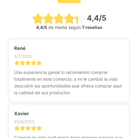
4,4/5
4,4/5
de media según
7 reseñas
René
5/7/2025
Una experiencia genial lo recomiendo comprar
totalmente en este comercio, a mí le cambió la vida
descubrir las oportunidades que ofrece comprar aquí
la calidad de sus productos
Xavier
25/9/2025
Compré en esta perfumería tenía mejores precios que