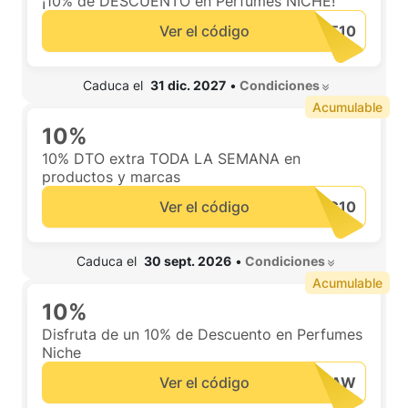
¡10% de DESCUENTO en Perfumes NICHE!
Ver el código
 Caduca el  
31 dic. 2027
•
 Condiciones 
Acumulable
10%
10% DTO extra TODA LA SEMANA en
productos y marcas
Ver el código
 Caduca el  
30 sept. 2026
•
 Condiciones 
Acumulable
10%
Disfruta de un 10% de Descuento en Perfumes
Niche
Ver el código