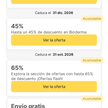
 Caduca el  
31 dic. 2026
Acumulable
45%
Hasta un 45% de descuento en Bioderma
Ver la oferta
 Caduca el  
31 oct. 2026
Acumulable
65%
Explora la sección de ofertas con hasta 65%
de descuento ¡Ofertas flash!
Ver la oferta
Acumulable
Envío gratis