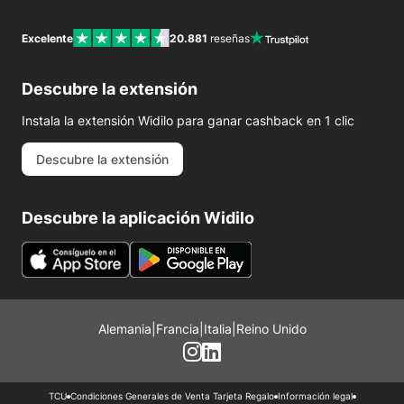
Excelente
20.881
reseñas
Descubre la extensión
Instala la extensión Widilo para ganar cashback en 1 clic
Descubre la extensión
Descubre la aplicación Widilo
Alemania
|
Francia
|
Italia
|
Reino Unido
TCU
Condiciones Generales de Venta Tarjeta Regalo
Información legal