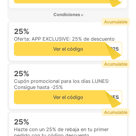
 Condiciones 
Acumulable
25%
Oferta: APP EXCLUSIVE: 25% de descuento
Ver el código
Acumulable
25%
Cupón promocional para los días LUNES:
Consigue hasta -25%
Ver el código
Acumulable
25%
Hazte con un 25% de rebaja en tu primer
pedido con tu código descuento