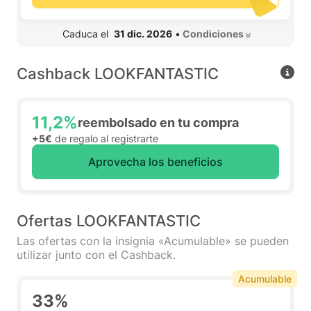
 Caduca el  
31 dic. 2026
•
 Condiciones 
Cashback LOOKFANTASTIC
11,2%
reembolsado en tu compra
+5€
de regalo al registrarte
Aprovecha los beneficios
Ofertas LOOKFANTASTIC
Las ofertas con la insignia «Acumulable» se pueden
utilizar junto con el Cashback.
Acumulable
33%