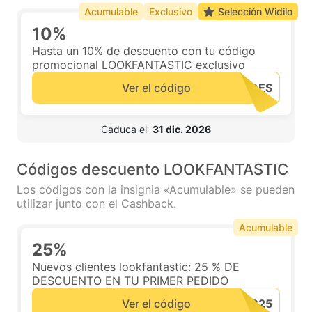
Acumulable
Exclusivo
Selección Widilo
10%
Hasta un 10% de descuento con tu código
promocional LOOKFANTASTIC exclusivo
Ver el código
 Caduca el  
31 dic. 2026
Códigos descuento LOOKFANTASTIC
Los códigos con la insignia «Acumulable» se pueden
utilizar junto con el Cashback.
Acumulable
25%
Nuevos clientes lookfantastic: 25 % DE
DESCUENTO EN TU PRIMER PEDIDO
Ver el código