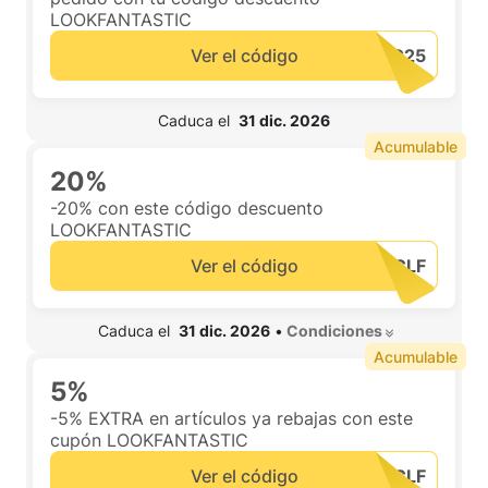
LOOKFANTASTIC
Ver el código
 Caduca el  
31 dic. 2026
Acumulable
20%
-20% con este código descuento
LOOKFANTASTIC
Ver el código
 Caduca el  
31 dic. 2026
•
 Condiciones 
Acumulable
5%
-5% EXTRA en artículos ya rebajas con este
cupón LOOKFANTASTIC
Ver el código