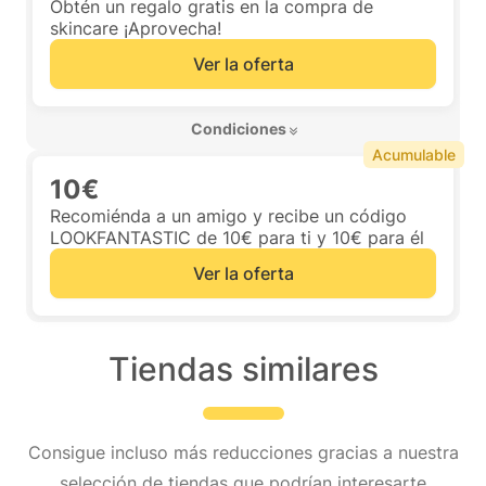
Obtén un regalo gratis en la compra de
skincare ¡Aprovecha!
Ver la oferta
 Condiciones 
Acumulable
10€
Recomiénda a un amigo y recibe un código
LOOKFANTASTIC de 10€ para ti y 10€ para él
Ver la oferta
Tiendas similares
Consigue incluso más reducciones gracias a nuestra
selección de tiendas que podrían interesarte