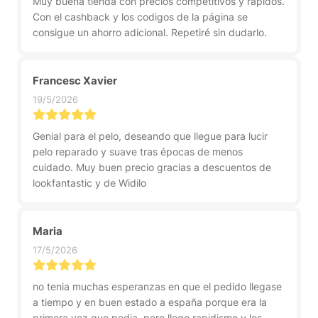
Muy buena tienda con precios competitivos y rapidos.
Con el cashback y los codigos de la página se
consigue un ahorro adicional. Repetiré sin dudarlo.
Francesc Xavier
19/5/2026
Genial para el pelo, deseando que llegue para lucir
pelo reparado y suave tras épocas de menos
cuidado. Muy buen precio gracias a descuentos de
lookfantastic y de Widilo
Maria
17/5/2026
no tenia muchas esperanzas en que el pedido llegase
a tiempo y en buen estado a españa porque era la
primera vez que pedia, pero llego rapidismo y los