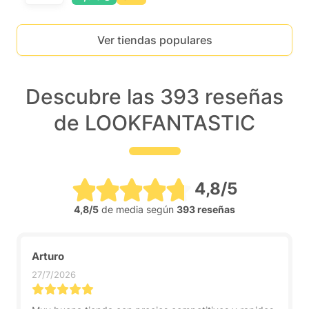
Ver tiendas populares
Descubre las 393 reseñas
de LOOKFANTASTIC
4,8/5
4,8/5
de media según
393 reseñas
Arturo
27/7/2026