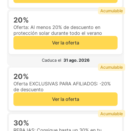
Acumulable
20%
Oferta: Al menos 20% de descuento en
protección solar durante todo el verano
Ver la oferta
 Caduca el  
31 ago. 2026
Acumulable
20%
Oferta EXCLUSIVAS PARA AFILIADOS: -20%
de descuento
Ver la oferta
Acumulable
30%
REBAJAS: Consigue hasta un 30% en tu