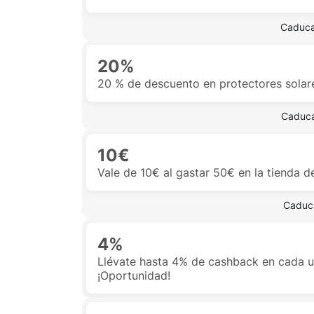
 Caduca
20%
20 % de descuento en protectores solar
 Caduca
10€
Vale de 10€ al gastar 50€ en la tienda d
 Caduca
4%
Llévate hasta 4% de cashback en cada 
¡Oportunidad!