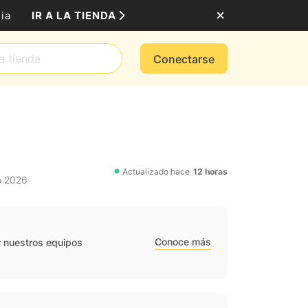
IR A LA TIENDA
ia
Conectarse
Actualizado hace
12 horas
o 2026
Conoce más
r nuestros equipos