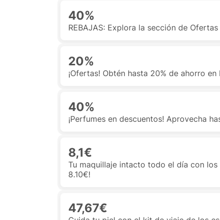
40%
REBAJAS: Explora la sección de Ofertas
20%
¡Ofertas! Obtén hasta 20% de ahorro en 
40%
¡Perfumes en descuentos! Aprovecha has
8,1€
Tu maquillaje intacto todo el día con los
8.10€!
47,67€