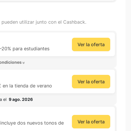
 pueden utilizar junto con el Cashback.
Ver la oferta
-20% para estudiantes
ondiciones 
Ver la oferta
 en la tienda de verano
 el  
9 ago. 2026
Ver la oferta
incluye dos nuevos tonos de