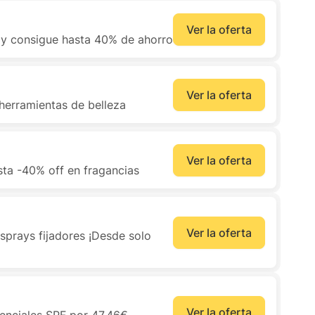
Ver la oferta
 y consigue hasta 40% de ahorro
Ver la oferta
herramientas de belleza
Ver la oferta
ta -40% off en fragancias
Ver la oferta
 sprays fijadores ¡Desde solo
Ver la oferta