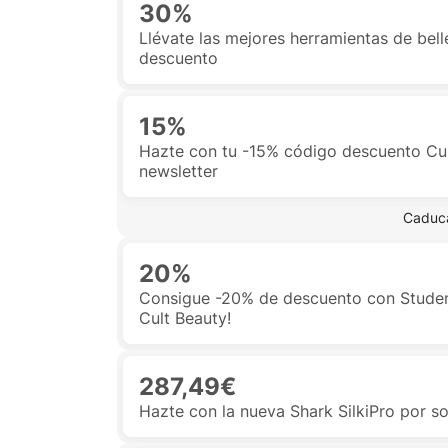
30%
Llévate las mejores herramientas de bel
descuento
15%
Hazte con tu -15% código descuento Cult
newsletter
 Caduca
20%
Consigue -20% de descuento con Studen
Cult Beauty!
287,49€
Hazte con la nueva Shark SilkiPro por s