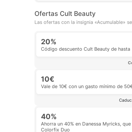
Ofertas Cult Beauty
Las ofertas con la insignia «Acumulable» se
20%
Código descuento Cult Beauty de hasta 
 C
10€
Vale de 10€ con un gasto mínimo de 50€
 Caduca
40%
Ahorra un 40% en Danessa Myricks, que 
Colorfix Duo