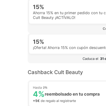
15%
Ahorra 15% en tu primer pedido con tu 
Cult Beauty ¡ACTÍVALO!
 C
15%
¡Oferta! Ahorra 15% con cupón descuent
 Caduca el  
31 
Cashback Cult Beauty
Hasta
2%
4%
reembolsado en tu compra
+5€
de regalo al registrarte