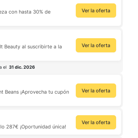
Ver la oferta
leza con hasta 30% de
Ver la oferta
 Beauty al suscribirte a la
 el  
31 dic. 2026
Ver la oferta
t Beans ¡Aprovecha tu cupón
Ver la oferta
olo 287€ ¡Oportunidad única!