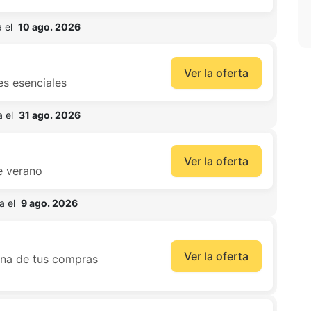
 el  
10 ago. 2026
Ver la oferta
es esenciales
 el  
31 ago. 2026
Ver la oferta
e verano
 el  
9 ago. 2026
Ver la oferta
una de tus compras