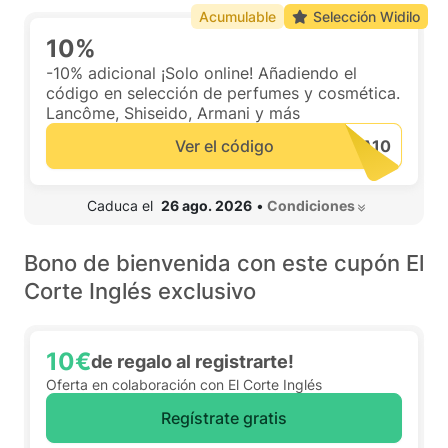
Acumulable
Selección Widilo
10%
-10% adicional ¡Solo online! Añadiendo el
código en selección de perfumes y cosmética.
Lancôme, Shiseido, Armani y más
Ver el código
 Caduca el  
26 ago. 2026
•
 Condiciones 
Bono de bienvenida con este cupón El
Corte Inglés exclusivo
10€
de regalo al registrarte!
Oferta en colaboración con El Corte Inglés
Regístrate gratis