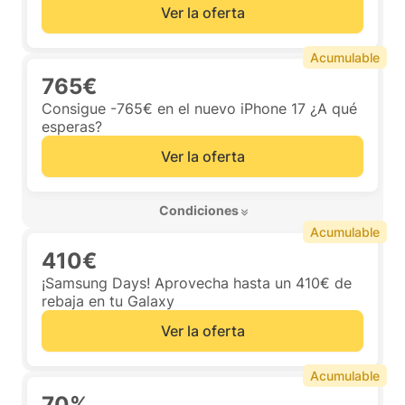
Ver la oferta
Acumulable
765€
Consigue -765€ en el nuevo iPhone 17 ¿A qué
esperas?
Ver la oferta
 Condiciones 
Acumulable
410€
¡Samsung Days! Aprovecha hasta un 410€ de
rebaja en tu Galaxy
Ver la oferta
Acumulable
70%