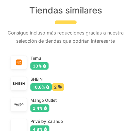
Tiendas similares
Consigue incluso más reducciones gracias a nuestra
selección de tiendas que podrían interesarte
Temu
30%
SHEIN
10,8%
2
Mango Outlet
2,4%
Privé by Zalando
4,8%