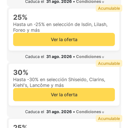
 Caduca el  
31 ago. 2026
•
 Condiciones 
Acumulable
25%
Hasta un -25% en selección de Isdin, Lilash,
Foreo y más
Ver la oferta
 Caduca el  
31 ago. 2026
•
 Condiciones 
Acumulable
30%
Hasta -30% en selección Shiseido, Clarins,
Kiehl's, Lancôme y más
Ver la oferta
 Caduca el  
31 ago. 2026
•
 Condiciones 
Acumulable
25%