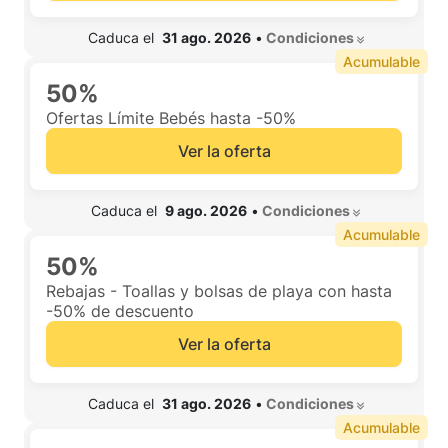
 Caduca el  
31 ago. 2026
•
 Condiciones 
Acumulable
50%
Ofertas Límite Bebés hasta -50%
Ver la oferta
 Caduca el  
9 ago. 2026
•
 Condiciones 
Acumulable
50%
Rebajas - Toallas y bolsas de playa con hasta
-50% de descuento
Ver la oferta
 Caduca el  
31 ago. 2026
•
 Condiciones 
Acumulable