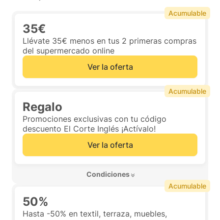
Acumulable
35€
Llévate 35€ menos en tus 2 primeras compras
del supermercado online
Ver la oferta
Acumulable
Regalo
Promociones exclusivas con tu código
descuento El Corte Inglés ¡Actívalo!
Ver la oferta
 Condiciones 
Acumulable
50%
Hasta -50% en textil, terraza, muebles,