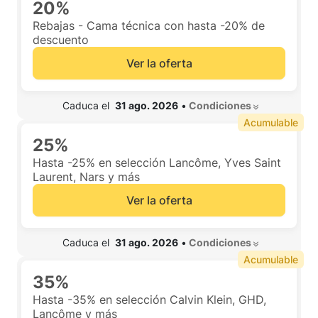
20%
Rebajas - Cama técnica con hasta -20% de
descuento
Ver la oferta
 Caduca el  
31 ago. 2026
•
 Condiciones 
Acumulable
25%
Hasta -25% en selección Lancôme, Yves Saint
Laurent, Nars y más
Ver la oferta
 Caduca el  
31 ago. 2026
•
 Condiciones 
Acumulable
35%
Hasta -35% en selección Calvin Klein, GHD,
Lancôme y más