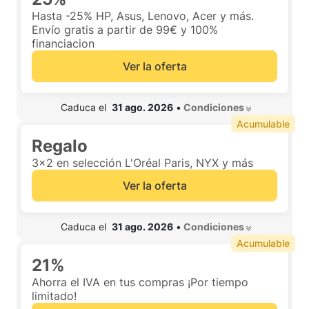
Hasta -25% HP, Asus, Lenovo, Acer y más.
Envío gratis a partir de 99€ y 100%
financiacion
Ver la oferta
 Caduca el  
31 ago. 2026
•
 Condiciones 
Acumulable
Regalo
3x2 en selección L'Oréal Paris, NYX y más
Ver la oferta
 Caduca el  
31 ago. 2026
•
 Condiciones 
Acumulable
21%
Ahorra el IVA en tus compras ¡Por tiempo
limitado!