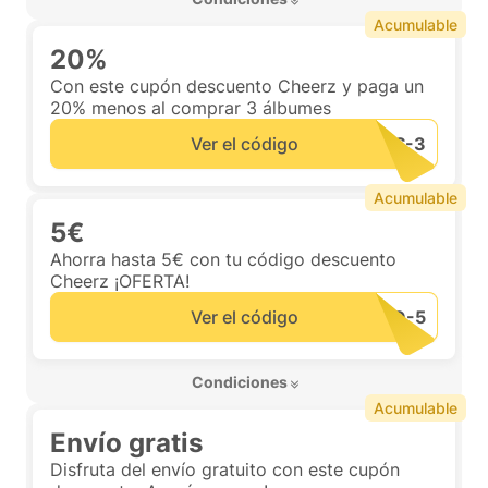
Acumulable
20%
Con este cupón descuento Cheerz y paga un
20% menos al comprar 3 álbumes
Ver el código
Acumulable
5€
Ahorra hasta 5€ con tu código descuento
Cheerz ¡OFERTA!
Ver el código
 Condiciones 
Acumulable
Envío gratis
Disfruta del envío gratuito con este cupón