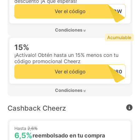
descuento ¡A qué esperas!
Ver el código
 Condiciones 
Acumulable
15%
¡Actívalo! Obtén hasta un 15% menos con tu
código promocional Cheerz
Ver el código
 Condiciones 
Cashback Cheerz
Hasta
2,6%
6,5%
reembolsado en tu compra