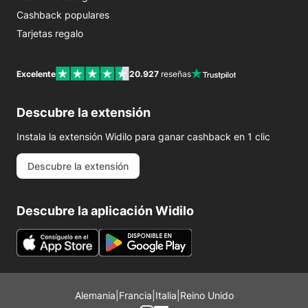
Cashback populares
Tarjetas regalo
Excelente
20.927
reseñas
Descubre la extensión
Instala la extensión Widilo para ganar cashback en 1 clic
Descubre la extensión
Descubre la aplicación Widilo
Alemania
|
Francia
|
Italia
|
Reino Unido