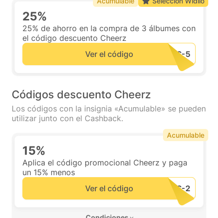
Acumulable
Selección Widilo
25%
25% de ahorro en la compra de 3 álbumes con
el código descuento Cheerz
Ver el código
Códigos descuento Cheerz
Los códigos con la insignia «Acumulable» se pueden
utilizar junto con el Cashback.
Acumulable
15%
Aplica el código promocional Cheerz y paga
un 15% menos
Ver el código
 Condiciones 