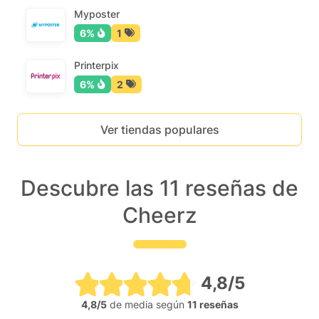
Myposter
6%
1
Printerpix
6%
2
Ver tiendas populares
Descubre las 11 reseñas de
Cheerz
4,8/5
4,8/5
de media según
11 reseñas