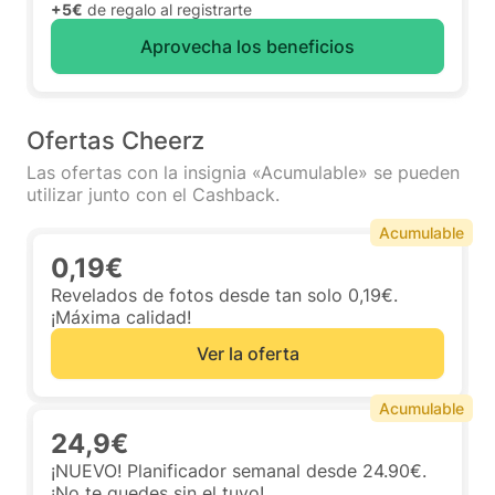
+5€
de regalo al registrarte
Aprovecha los beneficios
Ofertas Cheerz
Las ofertas con la insignia «Acumulable» se pueden
utilizar junto con el Cashback.
Acumulable
0,19€
Revelados de fotos desde tan solo 0,19€.
¡Máxima calidad!
Ver la oferta
Acumulable
24,9€
¡NUEVO! Planificador semanal desde 24.90€.
¡No te quedes sin el tuyo!