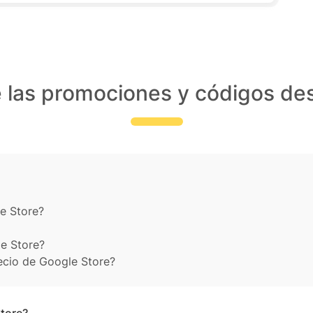
 las promociones y códigos de
e Store?
le Store?
ecio de Google Store?