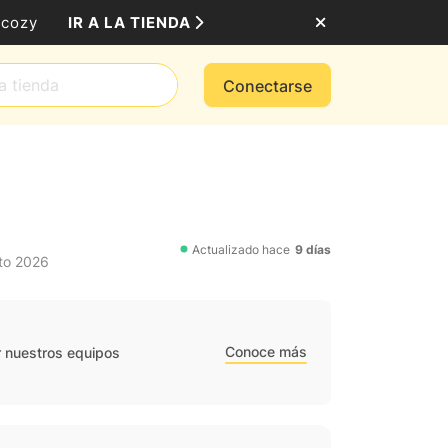
IR A LA TIENDA
mcozy
Conectarse
Actualizado hace
9 días
to 2026
Conoce más
r nuestros equipos