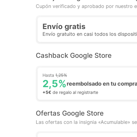
Cupón verificado y aprobado por nuestro e
Envío gratis
Envío gratuito en casi todos los disposi
Cashback Google Store
Hasta
1,25%
2,5%
reembolsado en tu compr
+5€
de regalo al registrarte
Ofertas Google Store
Las ofertas con la insignia «Acumulable» se