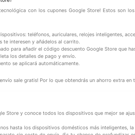
tore?
cnológica con los cupones Google Store! Estos son los s
spositivos: teléfonos, auriculares, relojes inteligentes, acc
 te interesen y añádelos al carrito.
nado para añadir el código descuento Google Store que ha
eta los detalles de pago y envío.
cuento se aplicará automáticamente.
Store y conoce todos los dispositivos que mejor se ajustan
os hasta los dispositivos domésticos más inteligentes, la 
arato sin costo de envío. ¡Es tu chance de profundizar en