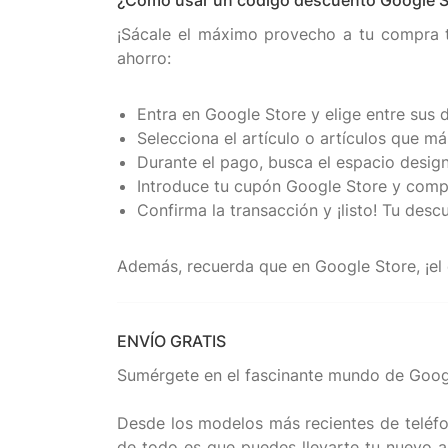
¿Cómo usar un código descuento Google S
¡Sácale el máximo provecho a tu compra te
ahorro:
Entra en Google Store y elige entre sus di
Selecciona el artículo o artículos que más
Durante el pago, busca el espacio desig
Introduce tu cupón Google Store y compl
Confirma la transacción y ¡listo! Tu des
ENVÍO GRATIS
Sumérgete en el fascinante mundo de Google 
Desde los modelos más recientes de teléfon
de todo es que puedes llevarte tu nuevo ap