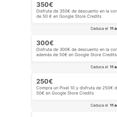
350€
Disfruta de 350€ de descuento en la co
de 50 € en Google Store Credits
 Caduca el  
11 
300€
Disfruta de 300€ de descuento en la com
además de 50€ en Google Store Credits
 Caduca el  
11 
250€
Compra un Pixel 10 y disfruta de 250€ d
50€ en Google Store Credits
 Caduca el  
11 