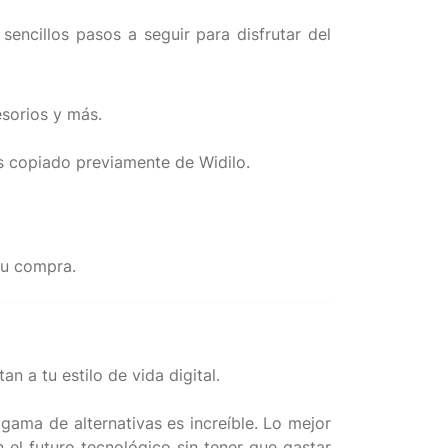
encillos pasos a seguir para disfrutar del
esorios y más.
s copiado previamente de Widilo.
 a tu estilo de vida digital.
gama de alternativas es increíble. Lo mejor
 el futuro tecnológico sin tener que gastar