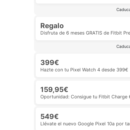
 Caduca
Regalo
Disfruta de 6 meses GRATIS de Fitbit Pr
 Caduca
399€
Hazte con tu Pixel Watch 4 desde 399€ 
159,95€
Oportunidad: Consigue tu Fitbit Charge
549€
Llévate el nuevo Google Pixel 10a por t