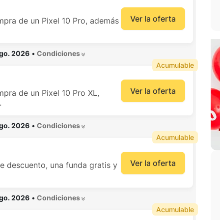
Ver la oferta
mpra de un Pixel 10 Pro, además
ago. 2026
•
 Condiciones 
Acumulable
Ver la oferta
pra de un Pixel 10 Pro XL,
.
ago. 2026
•
 Condiciones 
Acumulable
Ver la oferta
e descuento, una funda gratis y
ago. 2026
•
 Condiciones 
Acumulable