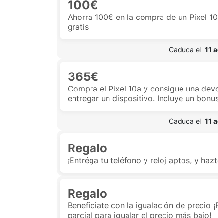
100€
Ahorra 100€ en la compra de un Pixel 10
gratis
 Caduca el  
11 
365€
Compra el Pixel 10a y consigue una dev
entregar un dispositivo. Incluye un bonu
 Caduca el  
11 
Regalo
¡Entréga tu teléfono y reloj aptos, y haz
Regalo
Beneficiate con la igualación de precio 
parcial para igualar el precio más bajo!