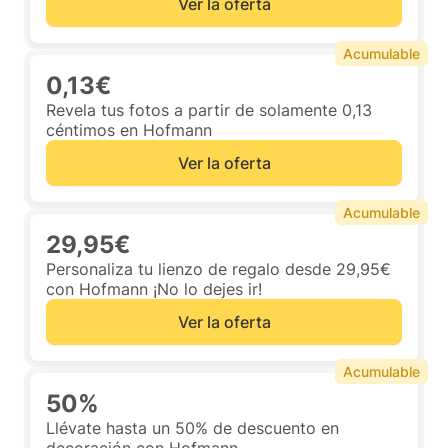
Ver la oferta
Acumulable
0,13€
Revela tus fotos a partir de solamente 0,13
céntimos en Hofmann
Ver la oferta
Acumulable
29,95€
Personaliza tu lienzo de regalo desde 29,95€
con Hofmann ¡No lo dejes ir!
Ver la oferta
Acumulable
50%
Llévate hasta un 50% de descuento en