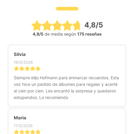
4,8/5
4,8/5
de media según
175 reseñas
Silvia
18/5/2026
Siempre elijo Hofmann para enmarcar recuerdos. Esta
vez hice un pedido de álbumes para regalar y acerté
al cien por cien. Les encantó la sorpresa y quedaron
estupendos. Lo recomiendo
Maria
17/5/2026