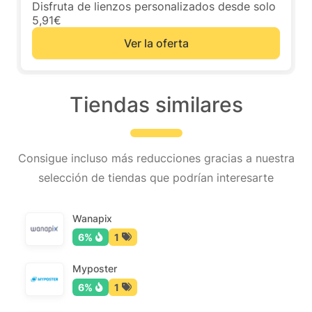
Disfruta de lienzos personalizados desde solo
5,91€
Ver la oferta
Tiendas similares
Consigue incluso más reducciones gracias a nuestra
selección de tiendas que podrían interesarte
Wanapix
6%
1
Myposter
6%
1