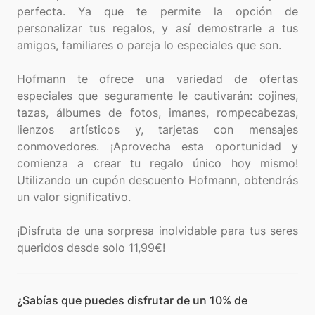
perfecta. Ya que te permite la opción de
personalizar tus regalos, y así demostrarle a tus
amigos, familiares o pareja lo especiales que son.
Hofmann te ofrece una variedad de ofertas
especiales que seguramente le cautivarán: cojines,
tazas, álbumes de fotos, imanes, rompecabezas,
lienzos artísticos y, tarjetas con mensajes
conmovedores. ¡Aprovecha esta oportunidad y
comienza a crear tu regalo único hoy mismo!
Utilizando un cupón descuento Hofmann, obtendrás
un valor significativo.
¡Disfruta de una sorpresa inolvidable para tus seres
¿Sabías que puedes disfrutar de un 10% de