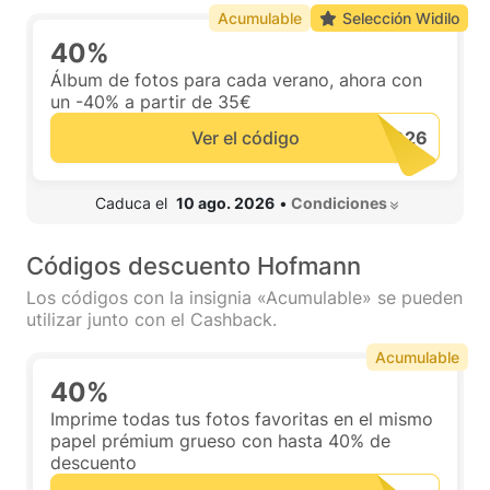
Acumulable
Selección Widilo
40%
Álbum de fotos para cada verano, ahora con
un -40% a partir de 35€
Ver el código
 Caduca el  
10 ago. 2026
•
 Condiciones 
Códigos descuento Hofmann
Los códigos con la insignia «Acumulable» se pueden
utilizar junto con el Cashback.
Acumulable
40%
Imprime todas tus fotos favoritas en el mismo
papel prémium grueso con hasta 40% de
descuento