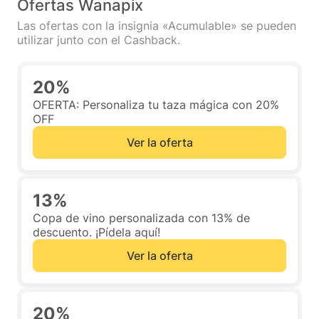
Ofertas Wanapix
Las ofertas con la insignia «Acumulable» se pueden
utilizar junto con el Cashback.
20%
OFERTA: Personaliza tu taza mágica con 20%
OFF
Ver la oferta
13%
Copa de vino personalizada con 13% de
descuento. ¡Pídela aquí!
Ver la oferta
20%