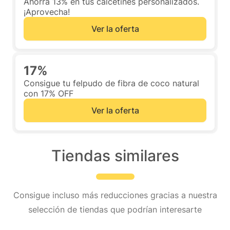
Ahorra 13% en tus calcetines personalizados.
¡Aprovecha!
Ver la oferta
17%
Consigue tu felpudo de fibra de coco natural
con 17% OFF
Ver la oferta
Tiendas similares
Consigue incluso más reducciones gracias a nuestra
selección de tiendas que podrían interesarte