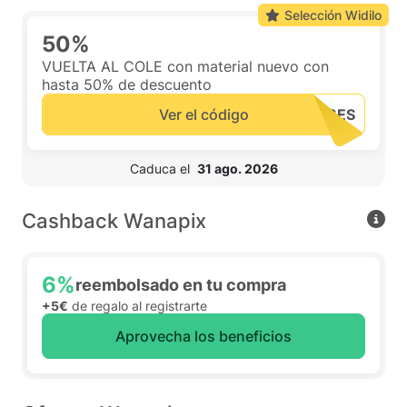
Selección Widilo
50%
VUELTA AL COLE con material nuevo con
hasta 50% de descuento
Ver el código
 Caduca el  
31 ago. 2026
Cashback Wanapix
6%
reembolsado en tu compra
+5€
de regalo al registrarte
Aprovecha los beneficios