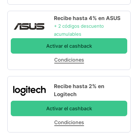
Recibe hasta 4% en ASUS
+ 2 códigos descuento
acumulables
Activar el cashback
Condiciones
Recibe hasta 2% en
Logitech
Activar el cashback
Condiciones