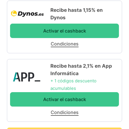
Recibe hasta 1,15% en
Dynos
Activar el cashback
Condiciones
Recibe hasta 2,1% en App
Informática
+ 1 códigos descuento
acumulables
Activar el cashback
Condiciones