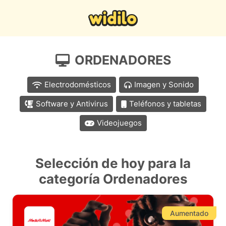
ORDENADORES
Electrodomésticos
Imagen y Sonido
Software y Antivirus
Teléfonos y tabletas
Videojuegos
Selección de hoy para la
categoría Ordenadores
Aumentado