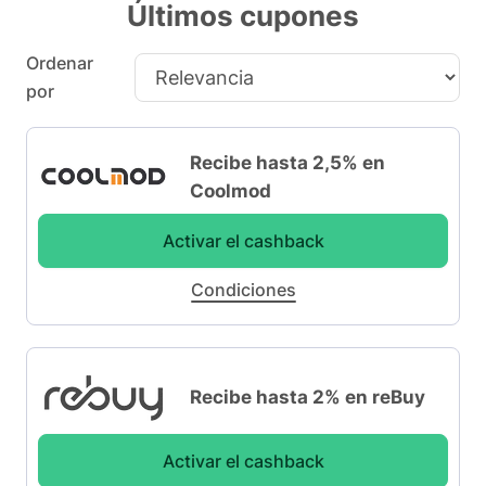
Últimos cupones
Ordenar
por
Recibe hasta 2,5% en
Coolmod
Activar el cashback
Condiciones
Recibe hasta 2% en reBuy
Activar el cashback