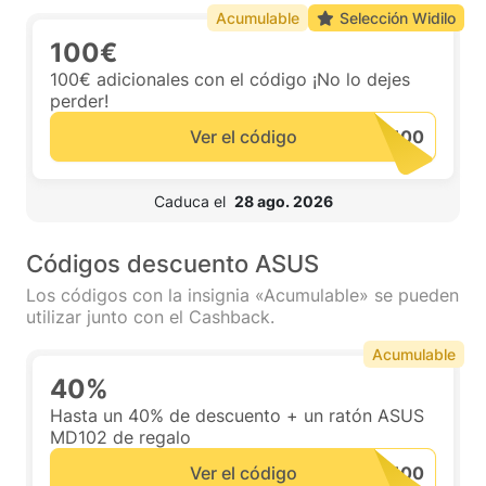
Acumulable
Selección Widilo
100€
100€ adicionales con el código ¡No lo dejes
perder!
Ver el código
 Caduca el  
28 ago. 2026
Códigos descuento ASUS
Los códigos con la insignia «Acumulable» se pueden
utilizar junto con el Cashback.
Acumulable
40%
Hasta un 40% de descuento + un ratón ASUS
MD102 de regalo
Ver el código