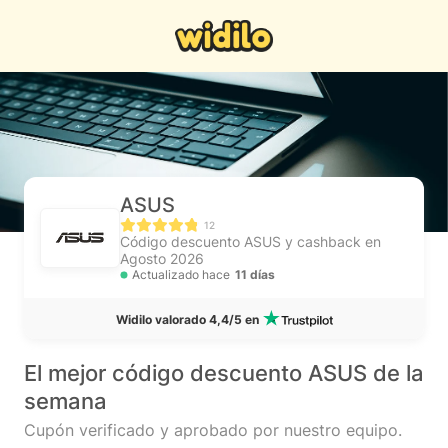
ASUS
12
Código descuento ASUS y cashback en
Agosto 2026
Actualizado hace
11 días
Widilo valorado 4,4/5 en
El mejor código descuento ASUS de la
semana
Cupón verificado y aprobado por nuestro equipo.