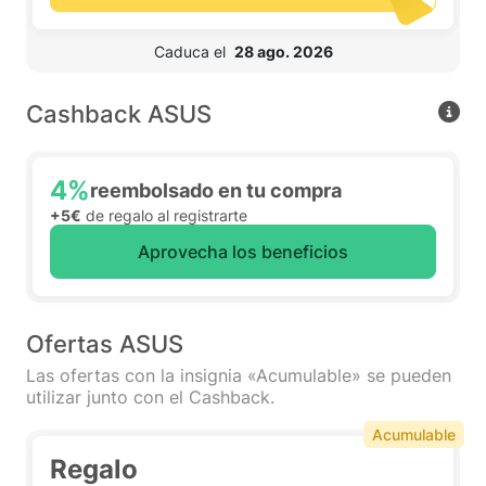
 Caduca el  
28 ago. 2026
Cashback ASUS
4%
reembolsado en tu compra
+5€
de regalo al registrarte
Aprovecha los beneficios
Ofertas ASUS
Las ofertas con la insignia «Acumulable» se pueden
utilizar junto con el Cashback.
Acumulable
Regalo