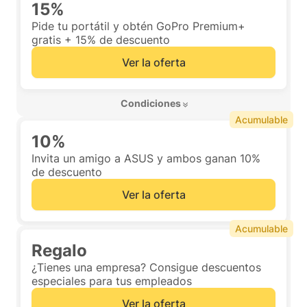
15%
Pide tu portátil y obtén GoPro Premium+
gratis + 15% de descuento
Ver la oferta
 Condiciones 
Acumulable
10%
Invita un amigo a ASUS y ambos ganan 10%
de descuento
Ver la oferta
Acumulable
Regalo
¿Tienes una empresa? Consigue descuentos
especiales para tus empleados
Ver la oferta