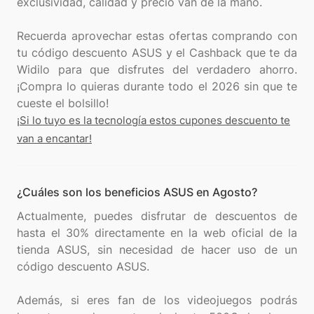
exclusividad, calidad y precio van de la mano.
Recuerda aprovechar estas ofertas comprando con
tu código descuento ASUS y el Cashback que te da
Widilo para que disfrutes del verdadero ahorro.
¡Compra lo quieras durante todo el 2026 sin que te
¡Si lo tuyo es la tecnología estos cupones descuento te
van a encantar!
¿Cuáles son los beneficios ASUS en Agosto?
Actualmente, puedes disfrutar de descuentos de
hasta el 30% directamente en la web oficial de la
tienda ASUS, sin necesidad de hacer uso de un
código descuento ASUS.
Además, si eres fan de los videojuegos podrás