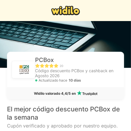
PCBox
20
Código descuento PCBox y cashback en
Agosto 2026
Actualizado hace
10 días
Widilo valorado 4,4/5 en
El mejor código descuento PCBox de
la semana
Cupón verificado y aprobado por nuestro equipo.