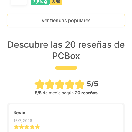
2,5%
3
Ver tiendas populares
Descubre las 20 reseñas de
PCBox
5/5
5/5
de media según
20 reseñas
Kevin
16/7/2026