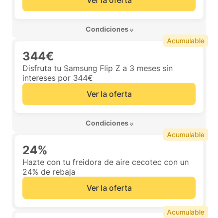
Ver la oferta
 Condiciones 
Acumulable
344€
Disfruta tu Samsung Flip Z a 3 meses sin
intereses por 344€
Ver la oferta
 Condiciones 
Acumulable
24%
Hazte con tu freidora de aire cecotec con un
24% de rebaja
Ver la oferta
Acumulable