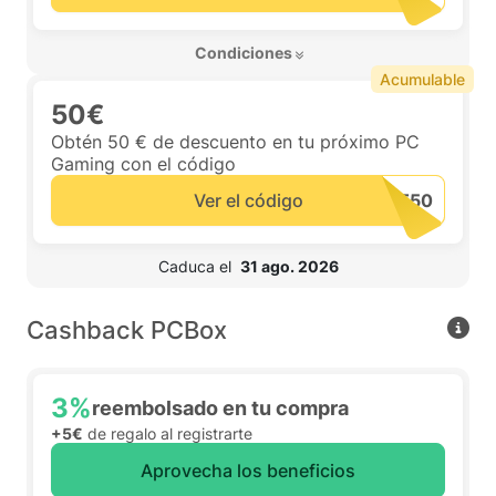
 Condiciones 
Acumulable
50€
Obtén 50 € de descuento en tu próximo PC
Gaming con el código
Ver el código
 Caduca el  
31 ago. 2026
Cashback PCBox
3%
reembolsado en tu compra
+5€
de regalo al registrarte
Aprovecha los beneficios