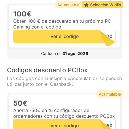
Acumulable
Selección Widilo
100€
Obtén 100 € de descuento en tu próximo PC
Gaming con el código
Ver el código
 Caduca el  
31 ago. 2026
Códigos descuento PCBox
Los códigos con la insignia «Acumulable» se pueden
utilizar junto con el Cashback.
Acumulable
50€
Ahorra -50€ en tu configurador de
ordernadores con tu código descuento PCBox
Ver el código