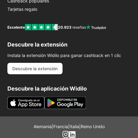
Cashback populares
Tarjetas regalo
Excelente
20.923
reseñas
Descubre la extensión
Instala la extensión Widilo para ganar cashback en 1 clic
Descubre la extensión
Descubre la aplicación Widilo
Alemania
|
Francia
|
Italia
|
Reino Unido