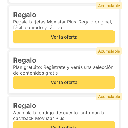
Acumulable
Regalo
Regala tarjetas Movistar Plus ¡Regalo original,
fácil, cómodo y rápido!
Ver la oferta
Acumulable
Regalo
Plan gratuito: Regístrate y verás una selección
de contenidos gratis
Ver la oferta
Acumulable
Regalo
Acumula tu código descuento junto con tu
cashback Movistar Plus
Ver la oferta