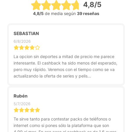
4,8/5
4,8/5
de media según
39 reseñas
SEBASTIAN
6/8/2026
La opcion sin deportes a mitad de precio me parece
interesante. El cashback ha sido menos del esperado,
pero muy rápido. Veremos con el tiempo como se va
actualizando la oferta de series y pelis...
Rubén
5/7/2026
Te sirve tanto para contestar packs de teléfonos o
internet como si pones sólo la plataforma que son
4,99 al mes. En ese caso el cashback es de 1,6 euros,