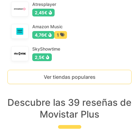
Atresplayer
2,45€
Amazon Music
4,76€
1
SkyShowtime
2,5€
Ver tiendas populares
Descubre las 39 reseñas de
Movistar Plus