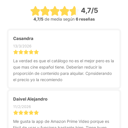
4,7/5
4,7/5
de media según
6 reseñas
Casandra
13/3/2026
La verdad es que el catálogo no es el mejor pero es la
que mas cine español tiene. Deberían reducir la
proporción de contenido para alquilar. Cpnsiderando
el precio yo la recomiendo
Daivel Alejandro
11/2/2026
Me gusta la app de Amazon Prime Video porque es
fácil de usar y funciona bastante bien. Tiene buen