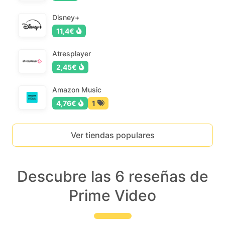
Disney+
11,4€
Atresplayer
2,45€
Amazon Music
4,76€
1
Ver tiendas populares
Descubre las 6 reseñas de
Prime Video