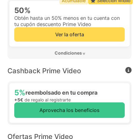
Acumulable
Selección Widilo
50%
Obtén hasta un 50% menos en tu cuenta con
tu cupón descuento Prime Video
Ver la oferta
 Condiciones 
Cashback Prime Video
5%
reembolsado en tu compra
+5€
de regalo al registrarte
Aprovecha los beneficios
Ofertas Prime Video