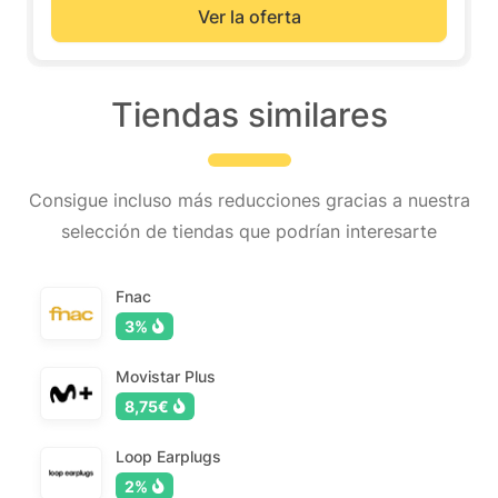
Ver la oferta
Tiendas similares
Consigue incluso más reducciones gracias a nuestra
selección de tiendas que podrían interesarte
Fnac
3%
Movistar Plus
8,75€
Loop Earplugs
2%