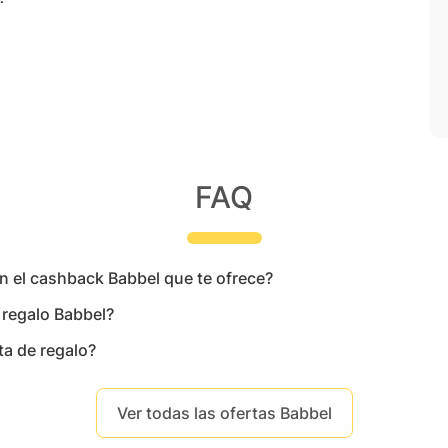
FAQ
on el cashback Babbel que te ofrece?
e regalo Babbel?
ta de regalo?
Ver todas las ofertas Babbel