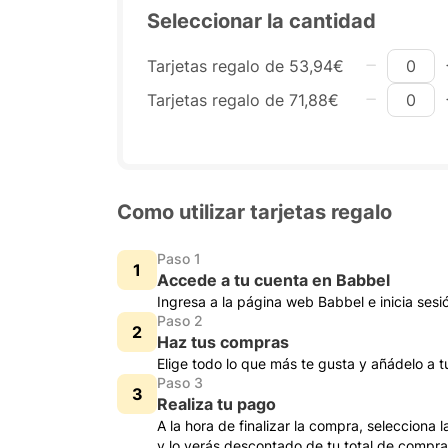
Seleccionar la cantidad
Tarjetas regalo de 53,94€
Tarjetas regalo de 71,88€
Como utilizar tarjetas regalo
Paso 1
Accede a tu cuenta en Babbel
Ingresa a la página web Babbel e inicia sesi
Paso 2
Haz tus compras
Elige todo lo que más te gusta y añádelo a t
Paso 3
Realiza tu pago
A la hora de finalizar la compra, selecciona 
y lo verás descontado de tu total de compra