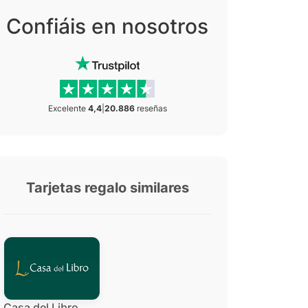
Confiáis en nosotros
Excelente
4,4
|
20.886
reseñas
Tarjetas regalo similares
Casa del Libro