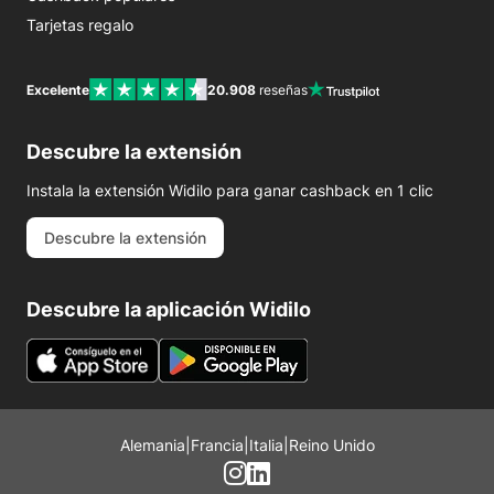
Tarjetas regalo
Excelente
20.908
reseñas
Descubre la extensión
Instala la extensión Widilo para ganar cashback en 1 clic
Descubre la extensión
Descubre la aplicación Widilo
Alemania
|
Francia
|
Italia
|
Reino Unido