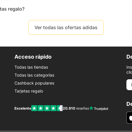
tas regalo?
Ver todas las ofertas adidas
Acceso rápido
De
Todas las tiendas
In
cli
Todas las categorías
Cashback populares
Tarjetas regalo
De
Excelente
20.910
reseñas