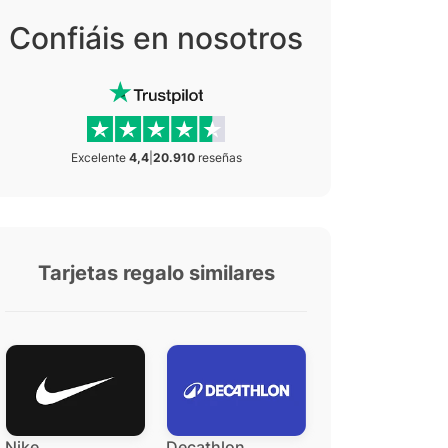
Confiáis en nosotros
Excelente
4,4
|
20.910
reseñas
Tarjetas regalo similares
Nike
Decathlon