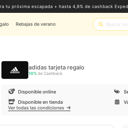
ra tu próxima escapada + hasta 4,8% de cashback Exped
egalo
Rebajas de verano
adidas tarjeta regalo
10%
de Cashback
Disponible online
Se
Disponible en tienda
V
Ver todas las condiciones