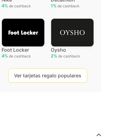
4%
1%
de cashback
de cashback
Foot Locker
Oysho
4%
2%
de cashback
de cashback
Ver tarjetas regalo populares