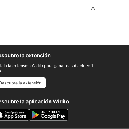
scubre la extensión
stala la extensión Widilo para ganar cashback en 1
c
Descubre la extensión
scubre la aplicación Widilo