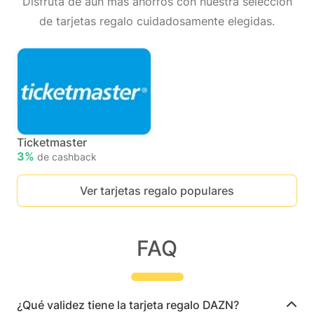
Disfruta de aún más ahorros con nuestra selección
de tarjetas regalo cuidadosamente elegidas.
Ticketmaster
3%
de cashback
Ver tarjetas regalo populares
FAQ
¿Qué validez tiene la tarjeta regalo DAZN?