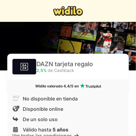
DAZN tarjeta regalo
2,5%
de Cashback
Widilo valorado 4,4/5 en
No disponible en tienda
Disponible online
De un solo uso
Válido hasta
5 años
Ver todas las condiciones