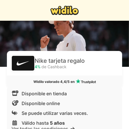
Nike tarjeta regalo
4%
de Cashback
Widilo valorado 4,4/5 en
Disponible en tienda
Disponible online
Se puede utilizar varias veces.
Válido hasta
5 años
Ver todas las condiciones