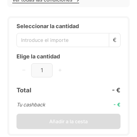
Seleccionar la cantidad
€
Elige la cantidad
Total
- €
Tu cashback
- €
Añadir a la cesta