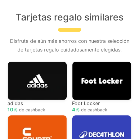
Tarjetas regalo similares
Disfruta de aún más ahorros con nuestra selección
de tarjetas regalo cuidadosamente elegidas.
adidas
Foot Locker
10%
4%
de cashback
de cashback