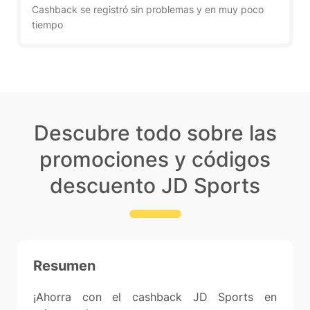
Cashback se registró sin problemas y en muy poco
tiempo
Descubre todo sobre las
promociones y códigos
descuento JD Sports
Resumen
¡Ahorra con el cashback JD Sports en