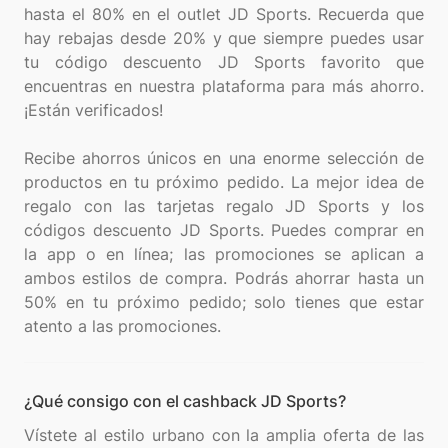
hasta el 80% en el outlet JD Sports. Recuerda que
hay rebajas desde 20% y que siempre puedes usar
tu código descuento JD Sports favorito que
encuentras en nuestra plataforma para más ahorro.
¡Están verificados!
Recibe ahorros únicos en una enorme selección de
productos en tu próximo pedido. La mejor idea de
regalo con las tarjetas regalo JD Sports y los
códigos descuento JD Sports. Puedes comprar en
la app o en línea; las promociones se aplican a
ambos estilos de compra. Podrás ahorrar hasta un
50% en tu próximo pedido; solo tienes que estar
¿Qué consigo con el cashback JD Sports?
Vístete al estilo urbano con la amplia oferta de las