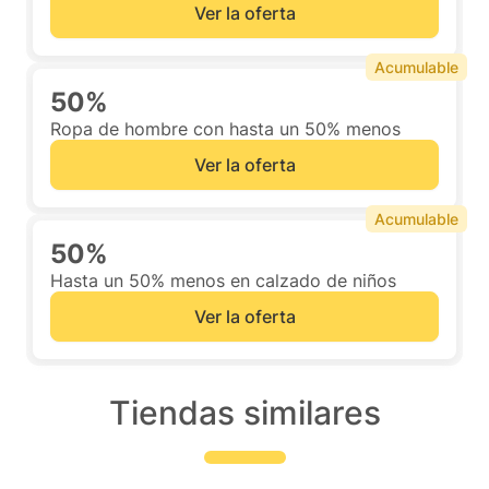
Ver la oferta
Acumulable
50%
Ropa de hombre con hasta un 50% menos
Ver la oferta
Acumulable
50%
Hasta un 50% menos en calzado de niños
Ver la oferta
Tiendas similares