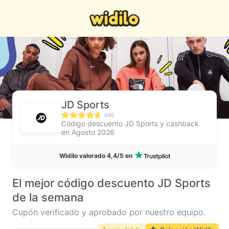
JD Sports
465
Código descuento JD Sports y cashback
en Agosto 2026
Widilo valorado 4,4/5 en
El mejor código descuento JD Sports
de la semana
Cupón verificado y aprobado por nuestro equipo.