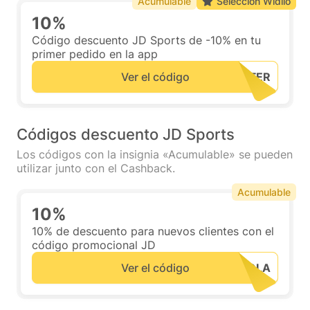
Acumulable
Selección Widilo
10%
Código descuento JD Sports de -10% en tu
primer pedido en la app
Ver el código
Códigos descuento JD Sports
Los códigos con la insignia «Acumulable» se pueden
utilizar junto con el Cashback.
Acumulable
10%
10% de descuento para nuevos clientes con el
código promocional JD
Ver el código