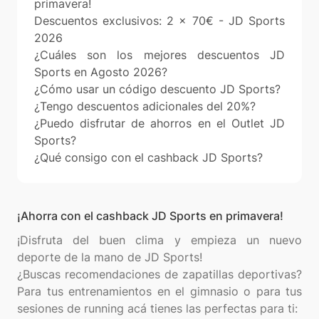
primavera!
Descuentos exclusivos: 2 x 70€ - JD Sports
2026
¿Cuáles son los mejores descuentos JD
Sports en Agosto 2026?
¿Cómo usar un código descuento JD Sports?
¿Tengo descuentos adicionales del 20%?
¿Puedo disfrutar de ahorros en el Outlet JD
Sports?
¿Qué consigo con el cashback JD Sports?
¡Ahorra con el cashback JD Sports en primavera!
¡Disfruta del buen clima y empieza un nuevo
deporte de la mano de JD Sports!
¿Buscas recomendaciones de zapatillas deportivas?
Para tus entrenamientos en el gimnasio o para tus