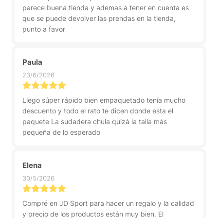
parece buena tienda y ademas a tener en cuenta es
que se puede devolver las prendas en la tienda,
punto a favor
Paula
23/6/2026
Llego súper rápido bien empaquetado tenía mucho
descuento y todo el rato te dicen donde esta el
paquete La sudadera chula quizá la talla más
pequeña de lo esperado
Elena
30/5/2026
Compré en JD Sport para hacer un regalo y la calidad
y precio de los productos están muy bien. El