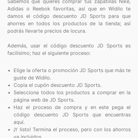
Sabemos que quieres comprar tus zapatillas Nike,
Adidas o Reebok favoritas, así que en Widilo te
damos el código descuento JD Sports para que
ahorres en todos los productos de la tienda; así
podrás llevarte precios de locura.
Además, usar el código descuento JD Sports es
facilísimo; haz el siguiente proceso:
Elige la oferta o promoción JD Sports que más te
guste de Widilo.
Copia el cupón descuento JD Sports.
Selecciona todos los productos a comprar en la
página web de JD Sports.
Haz el proceso de compra y en este pega el
código descuento JD Sports que encuentras
aquí.
¡Y listo! Termina el proceso, pero con los ahorros
ya incluidos.