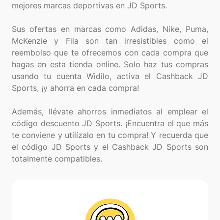
mejores marcas deportivas en JD Sports.
Sus ofertas en marcas como Adidas, Nike, Puma,
McKenzie y Fila son tan irresistibles como el
reembolso que te ofrecemos con cada compra que
hagas en esta tienda online. Solo haz tus compras
usando tu cuenta Widilo, activa el Cashback JD
Sports, ¡y ahorra en cada compra!
Además, llévate ahorros inmediatos al emplear el
código descuento JD Sports. ¡Encuentra el que más
te conviene y utilízalo en tu compra! Y recuerda que
el código JD Sports y el Cashback JD Sports son