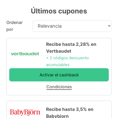
Últimos cupones
Ordenar
por
Recibe hasta 2,28% en
Vertbaudet
+ 2 códigos descuento
acumulables
Activar el cashback
Condiciones
Recibe hasta 3,5% en
Babybjorn