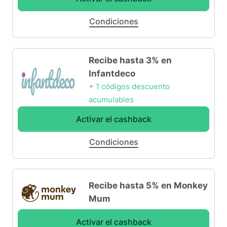
Condiciones
Recibe hasta 3% en
Infantdeco
+ 1 códigos descuento
acumulables
Activar el cashback
Condiciones
Recibe hasta 5% en Monkey
Mum
Activar el cashback