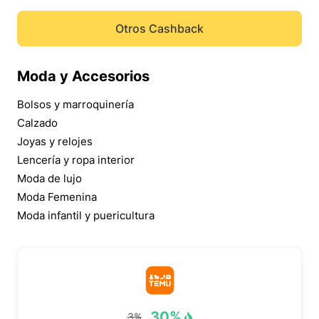
Otros Cashback
Moda y Accesorios
Bolsos y marroquinería
Calzado
Joyas y relojes
Lencería y ropa interior
Moda de lujo
Moda Femenina
Moda infantil y puericultura
30%
3%