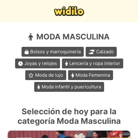
MODA MASCULINA
Bolsos y marroquinería
Calzado
Joyas y relojes
Lencería y ropa interior
Moda de lujo
Moda Femenina
Moda infantil y puericultura
Selección de hoy para la
categoría Moda Masculina