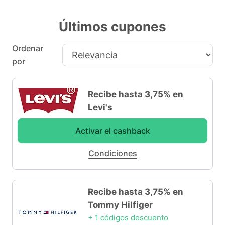
Últimos cupones
Ordenar
por
Recibe hasta 3,75% en
Levi's
Activar el cashback
Condiciones
Recibe hasta 3,75% en
Tommy Hilfiger
+ 1 códigos descuento