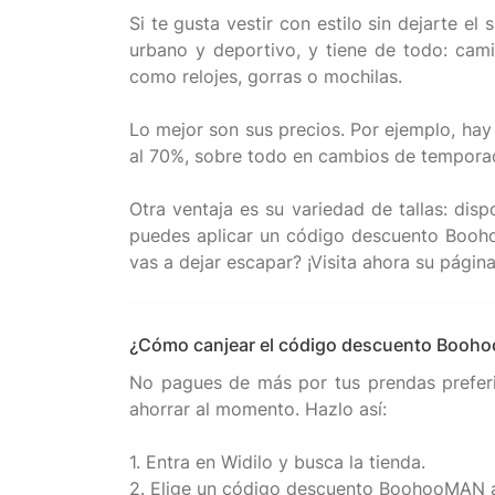
Si te gusta vestir con estilo sin dejarte
urbano y deportivo, y tiene de todo: cami
como relojes, gorras o mochilas.
Lo mejor son sus precios. Por ejemplo, hay
al 70%, sobre todo en cambios de temporad
Otra ventaja es su variedad de tallas: di
puedes aplicar un código descuento Booho
¿Cómo canjear el código descuento Booho
No pagues de más por tus prendas prefer
ahorrar al momento. Hazlo así:
1. Entra en Widilo y busca la tienda.
2. Elige un código descuento BoohooMAN a