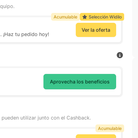
quipo.
Acumulable
Selección Widilo
Ver la oferta
 ¡Haz tu pedido hoy!
Aprovecha los beneficios
 pueden utilizar junto con el Cashback.
Acumulable