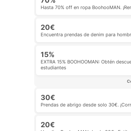
70%
Hasta 70% off en ropa BoohooMAN. ¡Ren
20€
Encuentra prendas de denim para homb
15%
EXTRA 15% BOOHOOMAN: Obtén descuent
estudiantes
 C
30€
Prendas de abrigo desde solo 30€. ¡Corr
20€