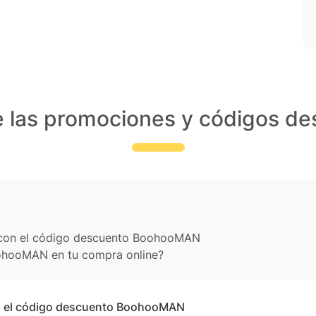
e las promociones y códigos 
a con el código descuento BoohooMAN
ohooMAN en tu compra online?
on el código descuento BoohooMAN