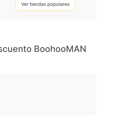
Ver tiendas populares
descuento BoohooMAN