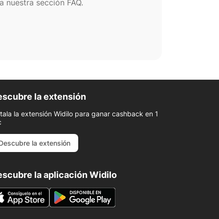
a nuestra sección FAQ.
scubre la extensión
stala la extensión Widilo para ganar cashback en 1
c
Descubre la extensión
scubre la aplicación Widilo