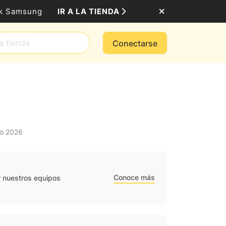
IR A LA TIENDA
ack Samsung
Conectarse
o 2026
Conoce más
r nuestros equipos