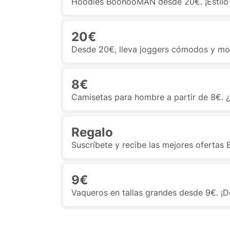
Hoodies BoohooMAN desde 20€. ¡Estilo 
20€
Desde 20€, lleva joggers cómodos y 
8€
Camisetas para hombre a partir de 8€. ¿
Regalo
Suscríbete y recibe las mejores oferta
9€
Vaqueros en tallas grandes desde 9€. ¡D