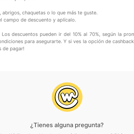
s, abrigos, chaquetas o lo que más te guste.
el campo de descuento y aplícalo.
os. Los descuentos pueden ir del 10% al 70%, según la pro
ondiciones para asegurarte. Y si ves la opción de cashback,
¿Tienes alguna pregunta?