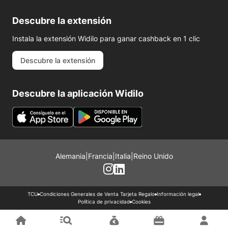
Descubre la extensión
Instala la extensión Widilo para ganar cashback en 1 clic
Descubre la extensión
Descubre la aplicación Widilo
Alemania
|
Francia
|
Italia
|
Reino Unido
TCU
Condiciones Generales de Venta Tarjeta Regalo
Información legal
Política de privacidad
Cookies