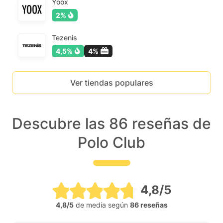
Yoox
2%
Tezenis
4,5%
4%
Ver tiendas populares
Descubre las 86 reseñas de
Polo Club
4,8/5
4,8/5
de media según
86 reseñas