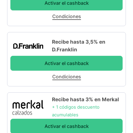
Activar el cashback
Condiciones
Recibe hasta 3,5% en
D.Franklin
Activar el cashback
Condiciones
Recibe hasta 3% en Merkal
+ 1 códigos descuento
acumulables
Activar el cashback