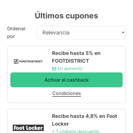
Últimos cupones
Ordenar
por
Recibe hasta 5% en
FOOTDISTRICT
En aumento
Activar el cashback
Condiciones
Recibe hasta 4,8% en Foot
Locker
+ 1 códigos descuento