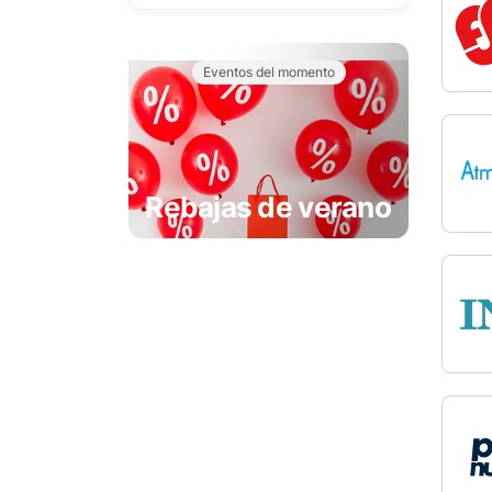
Eventos del momento
Rebajas de verano