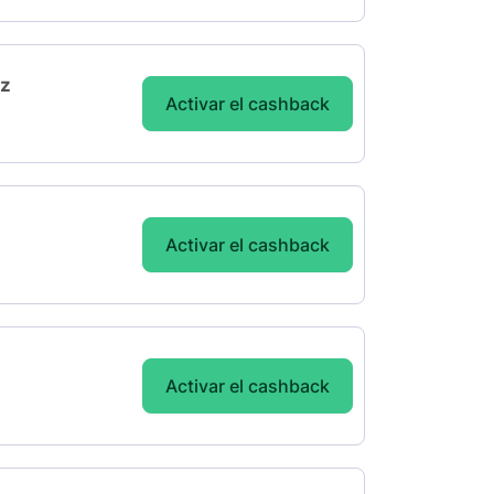
ez
Activar el cashback
Activar el cashback
Activar el cashback