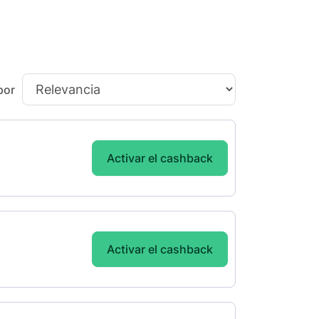
por
Activar el cashback
Activar el cashback