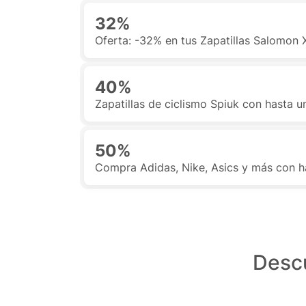
32%
Oferta: -32% en tus Zapatillas Salomon
40%
Zapatillas de ciclismo Spiuk con hasta 
50%
Compra Adidas, Nike, Asics y más con 
Descu