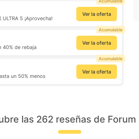
Acumulable
Ver la oferta
 X ULTRA 5 ¡Aprovecha!
Acumulable
Ver la oferta
un 40% de rebaja
Acumulable
Ver la oferta
hasta un 50% menos
bre las 262 reseñas de Forum