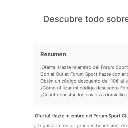
Descubre todo sobre
Resumen
¡Oferta! Hazte miembro del Forum Sport
Con el Outlet Forum Sport hazte con ar
Obtén un código descuento de -10€ al su
¿Cómo utilizar mi código descuento Fo
¿Cuánto cuestan los envíos a domicilio
¡Oferta! Hazte miembro del Forum Sport Cl
¿Te gustaría recibir grandes beneficios, 