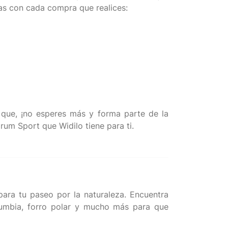
sas con cada compra que realices:
 que, ¡no esperes más y forma parte de la
ara tu paseo por la naturaleza. Encuentra
lumbia, forro polar y mucho más para que