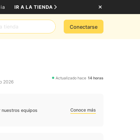
IR A LA TIENDA
ia
Conectarse
Actualizado hace
14 horas
to 2026
Conoce más
r nuestros equipos