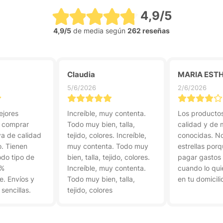
4,9/5
4,9/5
de media según
262 reseñas
Claudia
MARIA EST
5/6/2026
2/6/2026
ejores
Increíble, muy contenta.
Los producto
 comprar
Todo muy bien, talla,
calidad y de 
va de calidad
tejido, colores. Increíble,
conocidas. N
o. Tienen
muy contenta. Todo muy
estrellas por
odo tipo de
bien, talla, tejido, colores.
pagar gastos 
0%
Increíble, muy contenta.
cuando lo quie
. Envíos y
Todo muy bien, talla,
en tu domicili
sencillas.
tejido, colores