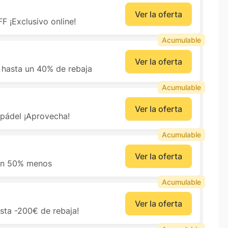
Ver la oferta
F ¡Exclusivo online!
Acumulable
Ver la oferta
 hasta un 40% de rebaja
Acumulable
Ver la oferta
pádel ¡Aprovecha!
Acumulable
Ver la oferta
 un 50% menos
Acumulable
Ver la oferta
asta -200€ de rebaja!