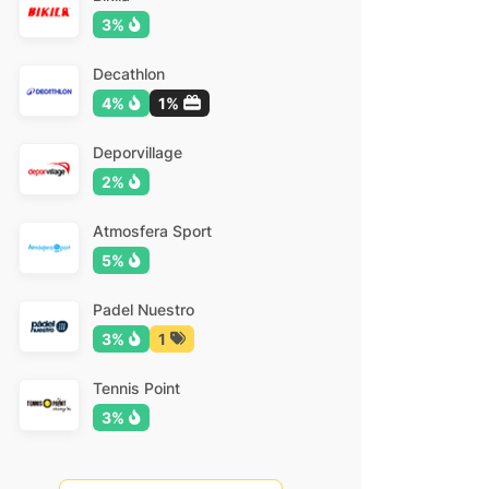
3%
Decathlon
4%
1%
Deporvillage
2%
Atmosfera Sport
5%
Padel Nuestro
3%
1
Tennis Point
3%