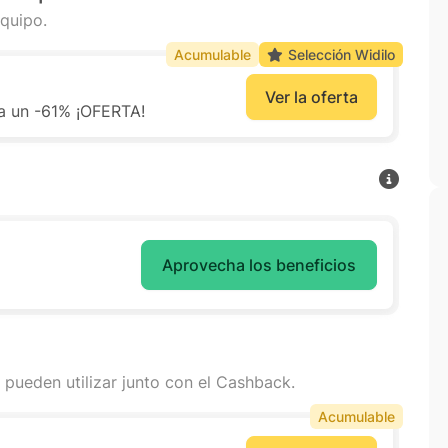
quipo.
Acumulable
Selección Widilo
Ver la oferta
a un -61% ¡OFERTA!
Aprovecha los beneficios
 pueden utilizar junto con el Cashback.
Acumulable