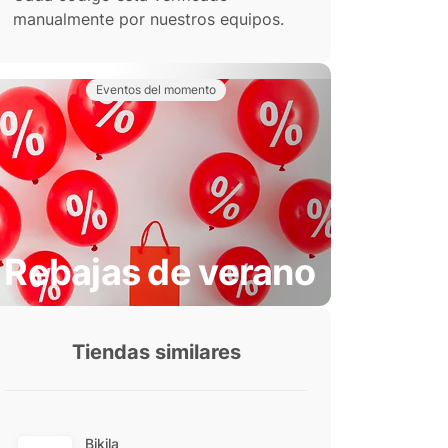
manualmente por nuestros equipos.
Eventos del momento
Rebajas de verano
Tiendas similares
Bikila