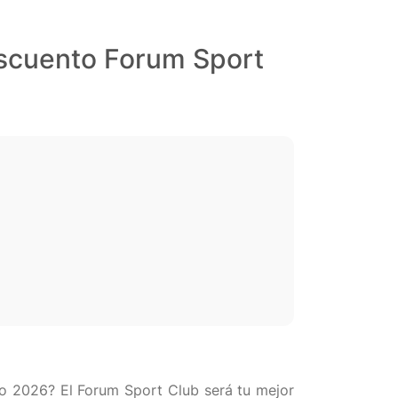
escuento Forum Sport
ño 2026? El Forum Sport Club será tu mejor