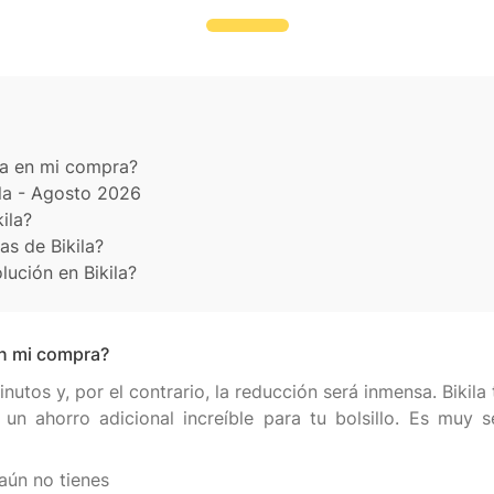
la en mi compra?
la - Agosto 2026
ila?
as de Bikila?
ución en Bikila?
en mi compra?
utos y, por el contrario, la reducción será inmensa. Bikila
n ahorro adicional increíble para tu bolsillo. Es muy se
 aún no tienes