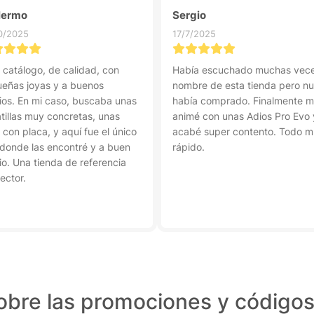
lermo
Sergio
0/2025
17/7/2025
 catálogo, de calidad, con
Había escuchado muchas vece
eñas joyas y a buenos
nombre de esta tienda pero n
ios. En mi caso, buscaba unas
había comprado. Finalmente 
tillas muy concretas, unas
animé con unas Adios Pro Evo 
 con placa, y aquí fue el único
acabé super contento. Todo 
o donde las encontré y a buen
rápido.
io. Una tienda de referencia
ector.
bre las promociones y códigos