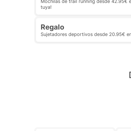
Mochilas de trail running desde 42.95€ en
tuya!
Regalo
Sujetadores deportivos desde 20.95€ en B