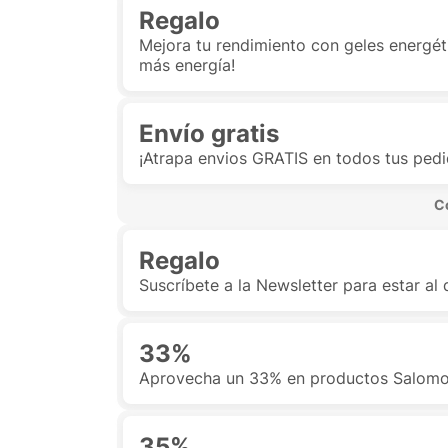
Regalo
Mejora tu rendimiento con geles energéti
más energía!
Envío gratis
¡Atrapa envios GRATIS en todos tus pedid
 C
Regalo
Suscríbete a la Newsletter para estar al
33%
Aprovecha un 33% en productos Salomon
35%