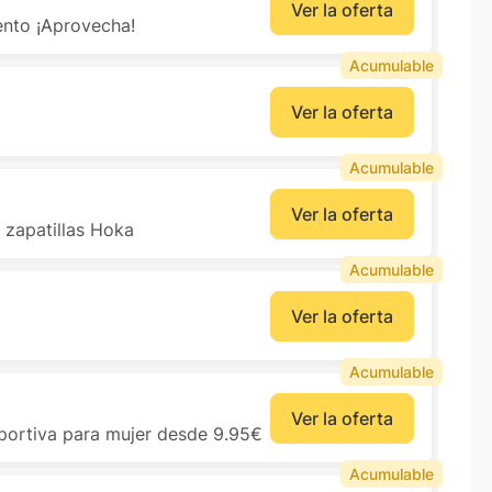
Ver la oferta
ento ¡Aprovecha!
Acumulable
Ver la oferta
Acumulable
Ver la oferta
 zapatillas Hoka
Acumulable
Ver la oferta
Acumulable
Ver la oferta
portiva para mujer desde 9.95€
Acumulable