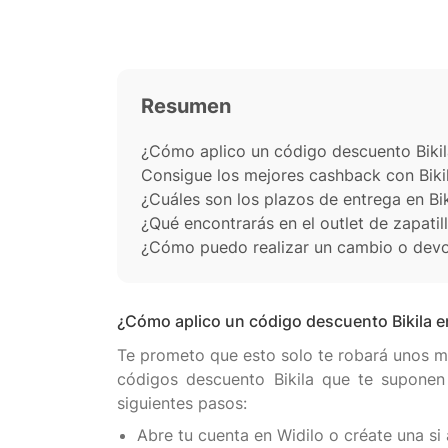
Resumen
¿Cómo aplico un código descuento Biki
Consigue los mejores cashback con Biki
¿Cuáles son los plazos de entrega en Bik
¿Qué encontrarás en el outlet de zapatill
¿Cómo puedo realizar un cambio o devol
¿Cómo aplico un código descuento Bikila 
Te prometo que esto solo te robará unos min
códigos descuento Bikila que te suponen u
Abre tu cuenta en Widilo o créate una si