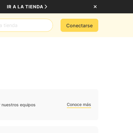
IR A LA TIENDA
Conectarse
Conoce más
r nuestros equipos