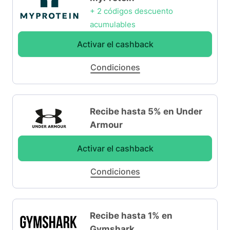
+ 2 códigos descuento
acumulables
Activar el cashback
Condiciones
Recibe hasta 5% en Under
Armour
Activar el cashback
Condiciones
Recibe hasta 1% en
Gymshark