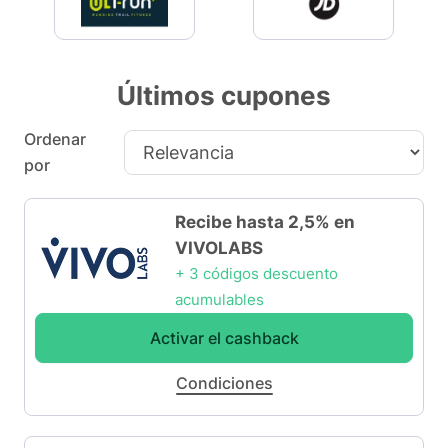
Últimos cupones
Ordenar
por
Recibe hasta 2,5% en
VIVOLABS
+ 3 códigos descuento
acumulables
Activar el cashback
Condiciones