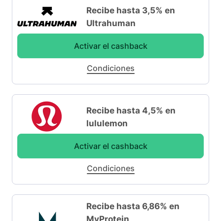
Recibe hasta 3,5% en
Ultrahuman
Activar el cashback
Condiciones
Recibe hasta 4,5% en
lululemon
Activar el cashback
Condiciones
Recibe hasta 6,86% en
MyProtein