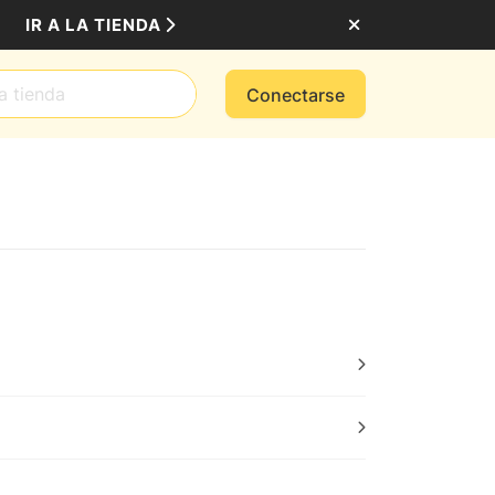
IR A LA TIENDA
Conectarse