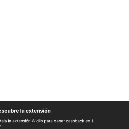
scubre la extensión
stala la extensión Widilo para ganar cashback en 1
c