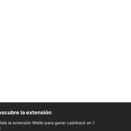
scubre la extensión
stala la extensión Widilo para ganar cashback en 1
c