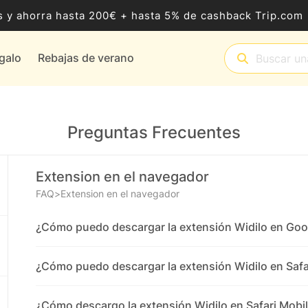
 y ahorra hasta 200€ + hasta 5% de cashback Trip.com
egalo
Rebajas de verano
Preguntas Frecuentes
Extension en el navegador
FAQ
>
Extension en el navegador
¿Cómo puedo descargar la extensión Widilo en Go
¿Cómo puedo descargar la extensión Widilo en Safa
¿Cómo descargo la extensión Widilo en Safari Mobi