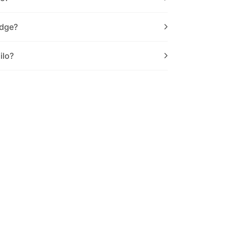
Edge?
ilo?