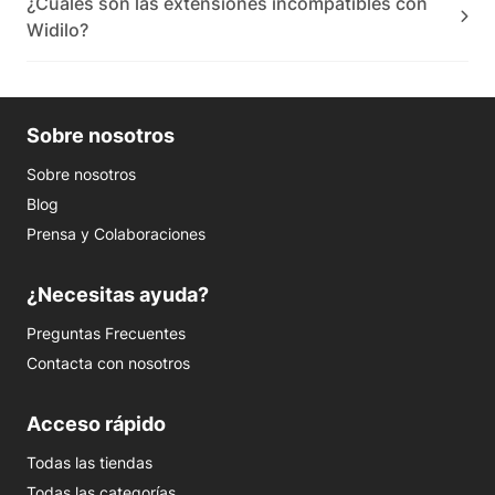
¿Cuáles son las extensiones incompatibles con
Widilo?
Sobre nosotros
Sobre nosotros
Blog
Prensa y Colaboraciones
¿Necesitas ayuda?
Preguntas Frecuentes
Contacta con nosotros
Acceso rápido
Todas las tiendas
Todas las categorías