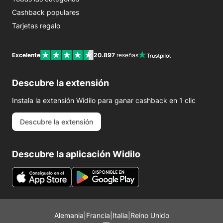
Cashback populares
Tarjetas regalo
Excelente
20.897
reseñas
Descubre la extensión
Instala la extensión Widilo para ganar cashback en 1 clic
Descubre la extensión
Descubre la aplicación Widilo
Alemania
|
Francia
|
Italia
|
Reino Unido