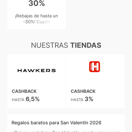
30%
¡Rebajas de hasta un
-30%! Cupón
descuento único al
registrarte en Temu
NUESTRAS
TIENDAS
CASHBACK
CASHBACK
6,5%
3%
HASTA
HASTA
Regalos baratos para San Valentín 2026