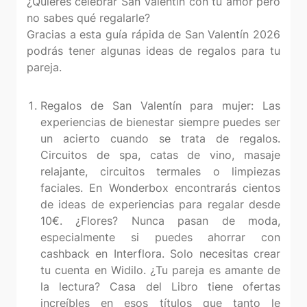
¿Quieres celebrar San Valentín con tu amor pero
no sabes qué regalarle?
Gracias a esta guía rápida de San Valentín 2026
podrás tener algunas ideas de regalos para tu
pareja.
Regalos de San Valentín para mujer: Las
experiencias de bienestar siempre puedes ser
un acierto cuando se trata de regalos.
Circuitos de spa, catas de vino, masaje
relajante, circuitos termales o limpiezas
faciales. En Wonderbox encontrarás cientos
de ideas de experiencias para regalar desde
10€. ¿Flores? Nunca pasan de moda,
especialmente si puedes ahorrar con
cashback en Interflora. Solo necesitas crear
tu cuenta en Widilo. ¿Tu pareja es amante de
la lectura? Casa del Libro tiene ofertas
increíbles en esos títulos que tanto le