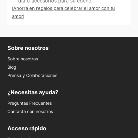
día o accesorios para su coche.
¡Ahorra en regalos para celebrar el amor con tu
amor!
Sobre nosotros
Sobre nosotros
Blog
Prensa y Colaboraciones
¿Necesitas ayuda?
Preguntas Frecuentes
Contacta con nosotros
Acceso rápido