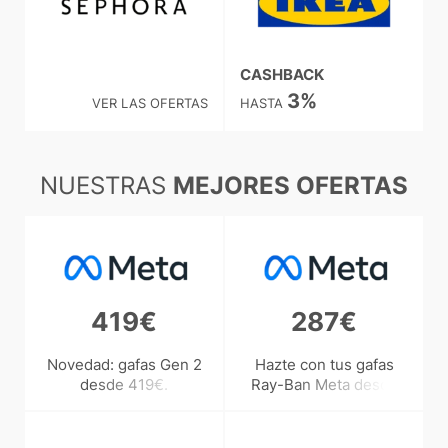
CASHBACK
3%
VER LAS OFERTAS
HASTA
NUESTRAS
MEJORES OFERTAS
419€
287€
Novedad: gafas Gen 2
Hazte con tus gafas
desde 419€.
Ray-Ban Meta desde
¡Descúbrelo!
287€