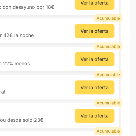
Ver la oferta
rk con desayuno por 18€
Acumulable
Ver la oferta
r 42€ la noche
Acumulable
Ver la oferta
r un 22% menos
Acumulable
Ver la oferta
ra!
Acumulable
Ver la oferta
lou desde solo 23€
Acumulable