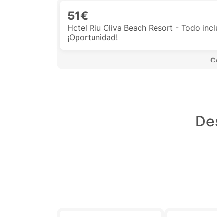
51€
Hotel Riu Oliva Beach Resort - Todo in
¡Oportunidad!
 C
Des