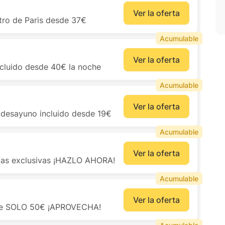
Ver la oferta
ntro de Paris desde 37€
Acumulable
Ver la oferta
cluido desde 40€ la noche
Acumulable
Ver la oferta
 desayuno incluido desde 19€
Acumulable
Ver la oferta
rtas exclusivas ¡HAZLO AHORA!
Acumulable
Ver la oferta
esde SOLO 50€ ¡APROVECHA!