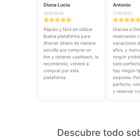
Diana Lucia
Antonio
16/6/2026
17/9/2025
Rápido y fácil de utilizar
Gracias a Dest
Buena plataforma para
reservando c
Ahorrar dinero de manera
vacaciones d
sencilla por comprar on
años, y nunc
line y obtener cashback, la
ningún probl
recomiendo, volveré a
todo perfect
comprar por esta
hay ningún t
plataforma
sorpresa. Po
perfecto, vol
y reservar co
nuevamente.
Descubre todo sob