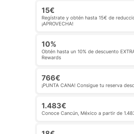
15€
Regístrate y obtén hasta 15€ de reducció
¡APROVECHA!
10%
Obtén hasta un 10% de descuento EXTRA 
Rewards
766€
¡PUNTA CANA! Consigue tu reserva de
1.483€
Conoce Cancún, México a partir de 1.483
18€