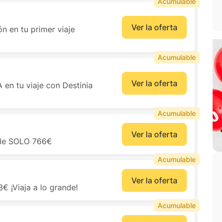
Acumulable
Ver la oferta
n en tu primer viaje
Acumulable
Ver la oferta
en tu viaje con Destinia
Acumulable
Ver la oferta
sde SOLO 766€
Acumulable
Ver la oferta
€ ¡Viaja a lo grande!
Acumulable