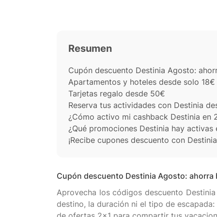
Resumen
Cupón descuento Destinia Agosto: ahorr
Apartamentos y hoteles desde solo 18€ c
Tarjetas regalo desde 50€
Reserva tus actividades con Destinia d
¿Cómo activo mi cashback Destinia en 
¿Qué promociones Destinia hay activas
¡Recibe cupones descuento con Destini
Cupón descuento Destinia Agosto: ahorra h
Aprovecha los códigos descuento Destinia 
destino, la duración ni el tipo de escapada
de ofertas 2x1 para compartir tus vacacione