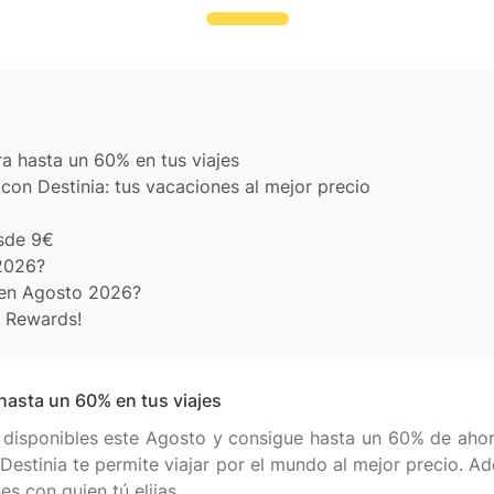
a hasta un 60% en tus viajes
on Destinia: tus vacaciones al mejor precio
esde 9€
2026?
 en Agosto 2026?
a Rewards!
asta un 60% en tus viajes
disponibles este Agosto y consigue hasta un 60% de ahor
: Destinia te permite viajar por el mundo al mejor precio. A
s con quien tú elijas.