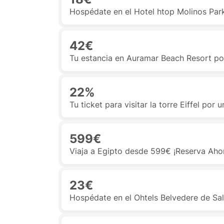
Hospédate en el Hotel htop Molinos Pa
42€
Tu estancia en Auramar Beach Resort po
22%
Tu ticket para visitar la torre Eiffel po
599€
Viaja a Egipto desde 599€ ¡Reserva Aho
23€
Hospédate en el Ohtels Belvedere de Sa