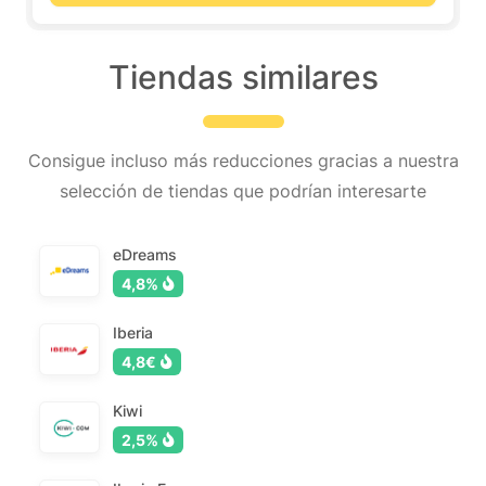
Tiendas similares
Consigue incluso más reducciones gracias a nuestra
selección de tiendas que podrían interesarte
eDreams
4,8%
Iberia
4,8€
Kiwi
2,5%