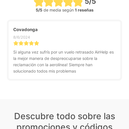
5/5
5/5
de media según
1 reseñas
Covadonga
8/6/2024
Si alguna vez sufrís por un vuelo retrasado AirHelp es
la mejor manera de despreocuparse sobre la
reclamación con la aerolínea! Siempre han
solucionado todos mis problemas
Descubre todo sobre las
promociones y códigos