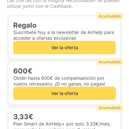
Las ofertas con la insignia «Acumulable» se pueden
utilizar junto con el Cashback.
Acumulable
Regalo
Suscríbete hoy a la newsletter de Airhelp para
acceder a ofertas exclusivas
Ver la oferta
Acumulable
600€
Obtén hasta 600€ de compensanción por
vuelos retrasados. ¡Si no ganas, no pagas!
Ver la oferta
Acumulable
3,33€
Plan Smart de AirHelp+ por solo 3.33€/mes,