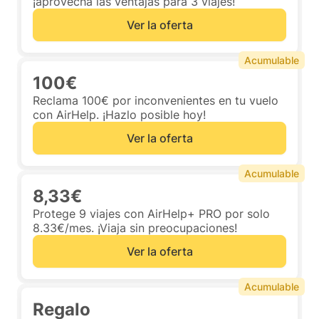
¡aprovecha las ventajas para 3 viajes!
Ver la oferta
Acumulable
100€
Reclama 100€ por inconvenientes en tu vuelo
con AirHelp. ¡Hazlo posible hoy!
Ver la oferta
Acumulable
8,33€
Protege 9 viajes con AirHelp+ PRO por solo
8.33€/mes. ¡Viaja sin preocupaciones!
Ver la oferta
Acumulable
Regalo