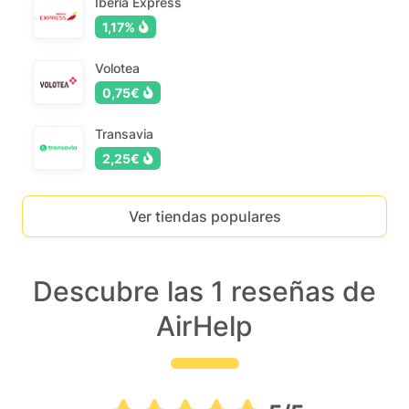
Iberia Express
1,17%
Volotea
0,75€
Transavia
2,25€
Ver tiendas populares
Descubre las 1 reseñas de
AirHelp