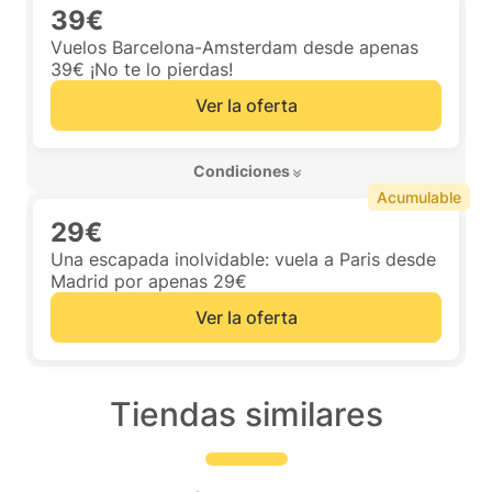
39€
Vuelos Barcelona-Amsterdam desde apenas
39€ ¡No te lo pierdas!
Ver la oferta
 Condiciones 
Acumulable
29€
Una escapada inolvidable: vuela a Paris desde
Madrid por apenas 29€
Ver la oferta
Tiendas similares