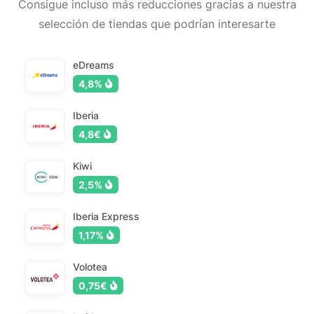
Consigue incluso más reducciones gracias a nuestra
selección de tiendas que podrían interesarte
eDreams
4,8%
Iberia
4,8€
Kiwi
2,5%
Iberia Express
1,17%
Volotea
0,75€