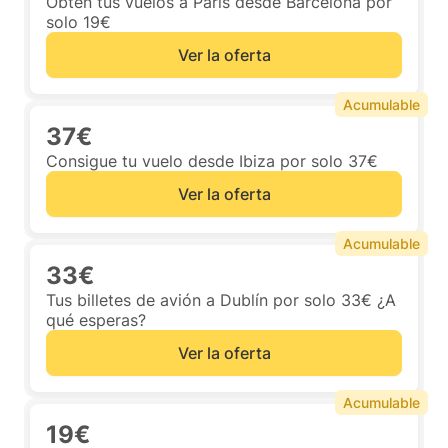
Obtén tus vuelos a París desde Barcelona por
solo 19€
Ver la oferta
Acumulable
37€
Consigue tu vuelo desde Ibiza por solo 37€
Ver la oferta
Acumulable
33€
Tus billetes de avión a Dublín por solo 33€ ¿A
qué esperas?
Ver la oferta
Acumulable
19€