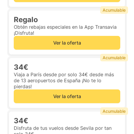
Acumulable
Regalo
Obtén rebajas especiales en la App Transavia
¡Disfruta!
Ver la oferta
Acumulable
34€
Viaja a París desde por solo 34€ desde más
de 13 aeropuertos de España ¡No te lo
pierdas!
Ver la oferta
Acumulable
34€
Disfruta de tus vuelos desde Sevila por tan