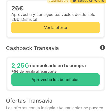
Acumulable
Selección Widilo
26€
Aprovecha y consigue tus vuelos desde solo
26€ ¡Disfruta!
Ver la oferta
Cashback Transavia
2,25€
reembolsado en tu compra
+5€
de regalo al registrarte
Aprovecha los beneficios
Ofertas Transavia
Las ofertas con la insignia «Acumulable» se pueden