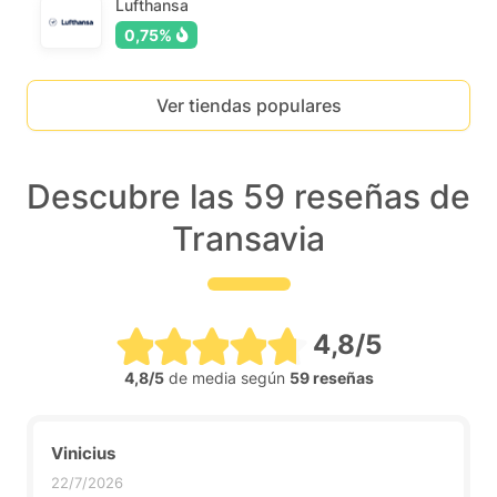
Lufthansa
0,75%
Ver tiendas populares
Descubre las 59 reseñas de
Transavia
4,8/5
4,8/5
de media según
59 reseñas
Vinicius
22/7/2026