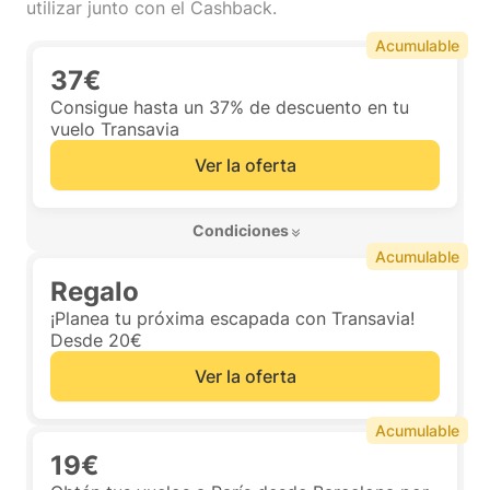
utilizar junto con el Cashback.
Acumulable
37€
Consigue hasta un 37% de descuento en tu
vuelo Transavia
Ver la oferta
 Condiciones 
Acumulable
Regalo
¡Planea tu próxima escapada con Transavia!
Desde 20€
Ver la oferta
Acumulable
19€